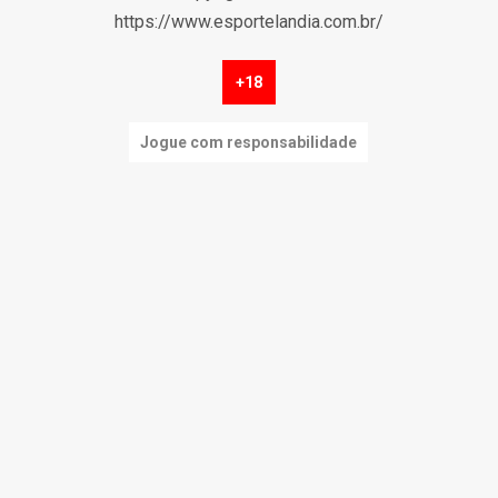
https://www.esportelandia.com.br/
+18
Jogue com responsabilidade