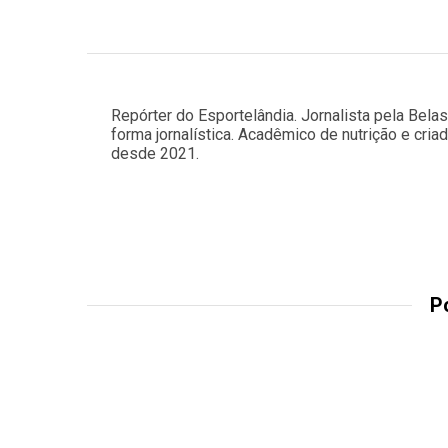
Repórter do Esportelândia. Jornalista pela Bela
forma jornalística. Acadêmico de nutrição e cria
desde 2021.
P