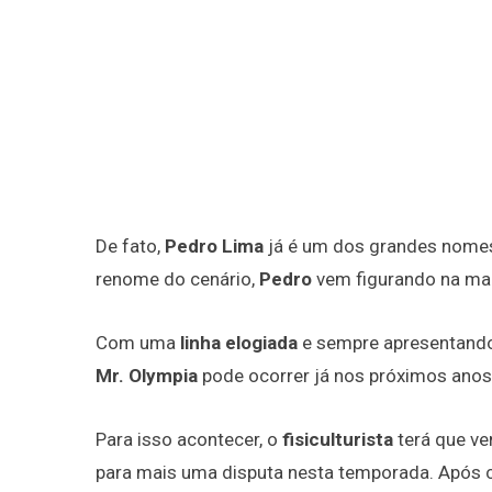
De fato,
Pedro Lima
já é um dos grandes nome
renome do cenário,
Pedro
vem figurando na mai
Com uma
linha elogiada
e sempre apresentan
Mr. Olympia
pode ocorrer já nos próximos anos
Para isso acontecer, o
fisiculturista
terá que ve
para mais uma disputa nesta temporada. Após 