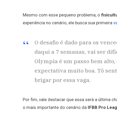
Mesmo com esse pequeno problema, o
fisicult
experiência no cenário, ele busca sua primeira
v
O desafio é dado para os venc
daqui a 7 semanas, vai ser difí
Olympia é um passo bem alto, o
expectativa muito boa. Tô sen
brigar por essa vaga.
Por fim, vale destacar que essa será a última ch
o mais importante do cenário da
IFBB Pro Lea