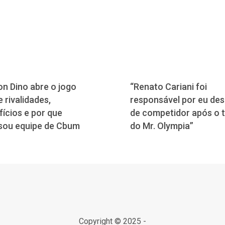
n Dino abre o jogo
“Renato Cariani foi
 rivalidades,
responsável por eu desi
fícios e por que
de competidor após o 
sou equipe de Cbum
do Mr. Olympia”
Copyright © 2025 -