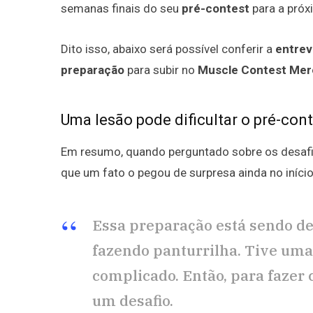
semanas finais do seu
pré-contest
para a próx
Dito isso, abaixo será possível conferir a
entrev
preparação
para subir no
Muscle Contest Mer
Uma lesão pode dificultar o pré-con
Em resumo, quando perguntado sobre os desaf
que um fato o pegou de surpresa ainda no iníci
Essa preparação está sendo d
fazendo panturrilha. Tive uma d
complicado. Então, para fazer
um desafio.