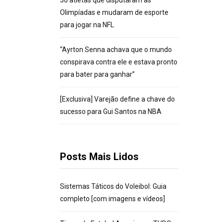
30 atletas que disputaram as
Olimpíadas e mudaram de esporte
para jogar na NFL
“Ayrton Senna achava que o mundo
conspirava contra ele e estava pronto
para bater para ganhar”
[Exclusiva] Varejão define a chave do
sucesso para Gui Santos na NBA
Posts Mais Lidos
Sistemas Táticos do Voleibol: Guia
completo [com imagens e vídeos]