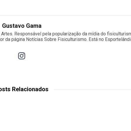
Gustavo Gama
s Artes. Responsável pela popularização da mídia do fisiculturis
dor da página Notícias Sobre Fisiculturismo. Está no Esportelând
osts Relacionados