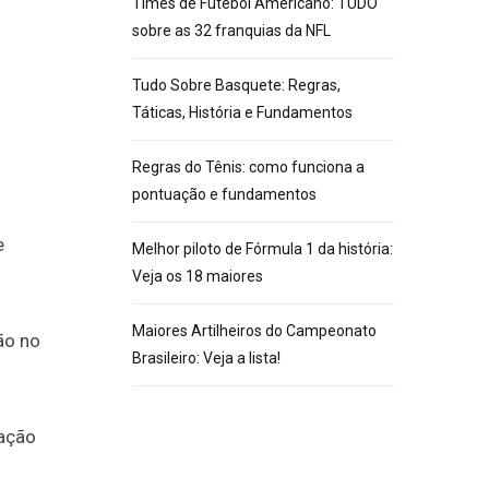
Times de Futebol Americano: TUDO
sobre as 32 franquias da NFL
Tudo Sobre Basquete: Regras,
Táticas, História e Fundamentos
Regras do Tênis: como funciona a
pontuação e fundamentos
e
Melhor piloto de Fórmula 1 da história:
Veja os 18 maiores
Maiores Artilheiros do Campeonato
ão no
Brasileiro: Veja a lista!
ração