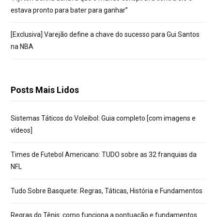
estava pronto para bater para ganhar”
[Exclusiva] Varejão define a chave do sucesso para Gui Santos
na NBA
Posts Mais Lidos
Sistemas Táticos do Voleibol: Guia completo [com imagens e
vídeos]
Times de Futebol Americano: TUDO sobre as 32 franquias da
NFL
Tudo Sobre Basquete: Regras, Táticas, História e Fundamentos
Regras do Tênis: como funciona a pontuação e fundamentos