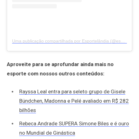
Uma publicação compartilhada por Esportelândia (@esportelandia)
Aproveite para se aprofundar ainda mais no
esporte com nossos outros conteúdos:
Rayssa Leal entra para seleto grupo de Gisele
Bündchen, Madonna e Pelé avaliado em R$ 282
bilhões
Rebeca Andrade SUPERA Simone Biles e é ouro
no Mundial de Ginástica