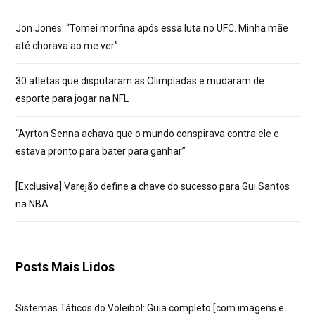
Jon Jones: “Tomei morfina após essa luta no UFC. Minha mãe
até chorava ao me ver”
30 atletas que disputaram as Olimpíadas e mudaram de
esporte para jogar na NFL
“Ayrton Senna achava que o mundo conspirava contra ele e
estava pronto para bater para ganhar”
[Exclusiva] Varejão define a chave do sucesso para Gui Santos
na NBA
Posts Mais Lidos
Sistemas Táticos do Voleibol: Guia completo [com imagens e