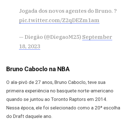
Jogada dos novos agentes do Bruno. ?
pic.twitter.com/Z2qDEZm1am
— Diegão (@DiegaoM25)
September
18, 2023
Bruno Caboclo na NBA
O ala-pivô de 27 anos, Bruno Caboclo, teve sua
primeira experiência no basquete norte-americano
quando se juntou ao Toronto Raptors em 2014.
Nessa época, ele foi selecionado como a 20ª escolha
do Draft daquele ano.