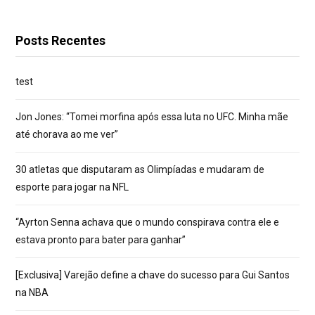
Posts Recentes
test
Jon Jones: “Tomei morfina após essa luta no UFC. Minha mãe
até chorava ao me ver”
30 atletas que disputaram as Olimpíadas e mudaram de
esporte para jogar na NFL
“Ayrton Senna achava que o mundo conspirava contra ele e
estava pronto para bater para ganhar”
[Exclusiva] Varejão define a chave do sucesso para Gui Santos
na NBA