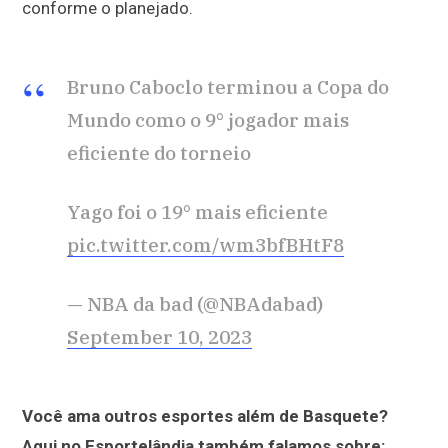
conforme o planejado.
Bruno Caboclo terminou a Copa do
Mundo como o 9° jogador mais
eficiente do torneio
Yago foi o 19° mais eficiente
pic.twitter.com/wm3bfBHtF8
— NBA da bad (@NBAdabad)
September 10, 2023
Você ama outros esportes além de Basquete?
Aqui no Esportelândia também falamos sobre: