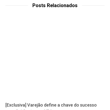
Posts Relacionados
[Exclusiva] Varejão define a chave do sucesso