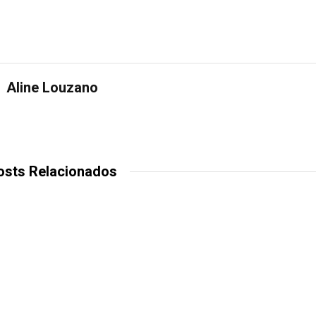
Aline Louzano
osts Relacionados