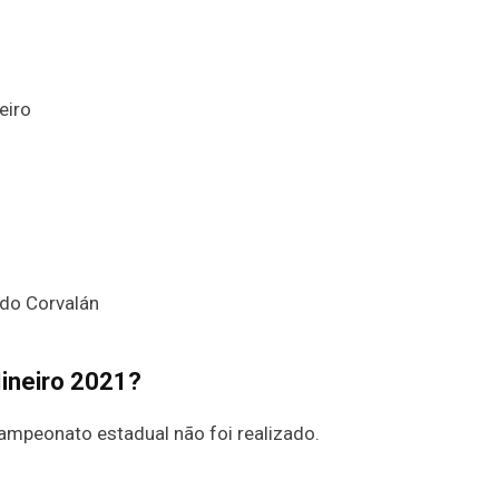
eiro
ndo Corvalán
ineiro 2021?
campeonato estadual não foi realizado.