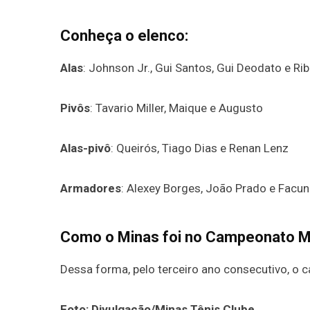
Conheça o elenco:
Alas
: Johnson Jr., Gui Santos, Gui Deodato e Rib
Pivôs
: Tavario Miller, Maique e Augusto
Alas-pivô
: Queirós, Tiago Dias e Renan Lenz
Armadores
: Alexey Borges, João Prado e Facu
Como o Minas foi no Campeonato M
Dessa forma, pelo terceiro ano consecutivo, o 
Foto: Divulgação/Minas Tênis Clube