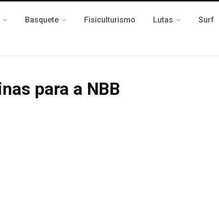
Basquete
Fisiculturismo
Lutas
Surf
inas para a NBB