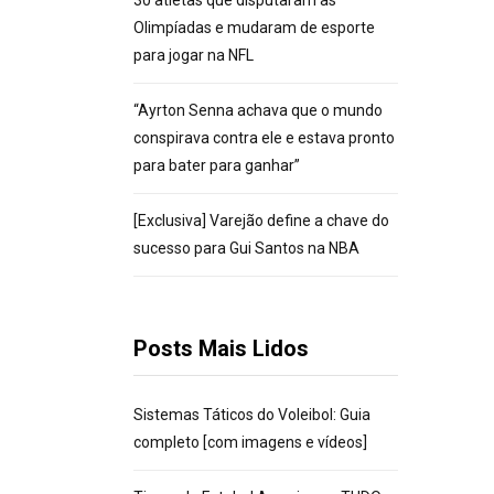
30 atletas que disputaram as
Olimpíadas e mudaram de esporte
para jogar na NFL
“Ayrton Senna achava que o mundo
conspirava contra ele e estava pronto
para bater para ganhar”
[Exclusiva] Varejão define a chave do
sucesso para Gui Santos na NBA
Posts Mais Lidos
Sistemas Táticos do Voleibol: Guia
completo [com imagens e vídeos]