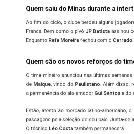
Quem saiu do Minas durante a inte
Ao fim do ciclo, o clube perdeu alguns jogador
Franca. Bem como o pivô
JP Batista
assinou 
Enquanto
Rafa Moreira
fechou com o
Cerrado
.
Quem são os novos reforços do tim
O time mineiro anunciou nas últimas semanas 
de
Maique
, vindo do
Paulistano
. Além disso,
a permanência do ala-amador
Gui Santos
e do 
Então, atento ao mercado latino-americano, 
passagens pela seleção de seu país. Junta-se 
O técnico
Léo Costa
também permanecerá.