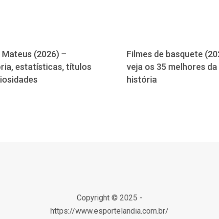
 Mateus (2026) –
Filmes de basquete (20
ria, estatísticas, títulos
veja os 35 melhores da
riosidades
história
Copyright © 2025 -
https://www.esportelandia.com.br/