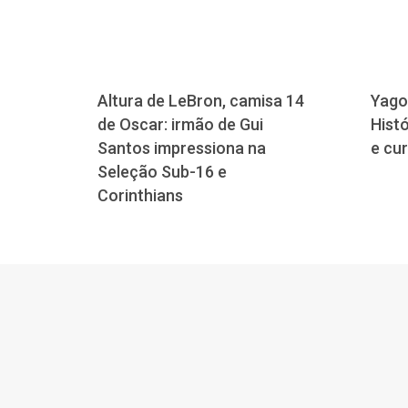
Altura de LeBron, camisa 14
Yago
de Oscar: irmão de Gui
Histó
Santos impressiona na
e cu
Seleção Sub-16 e
Corinthians