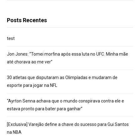
Posts Recentes
test
Jon Jones: “Tomei morfina após essa luta no UFC. Minha mãe
até chorava ao me ver”
30 atletas que disputaram as Olimpíadas e mudaram de
esporte para jogar na NFL
“Ayrton Senna achava que o mundo conspirava contra ele e
estava pronto para bater para ganhar”
[Exclusiva] Varejão define a chave do sucesso para Gui Santos
na NBA