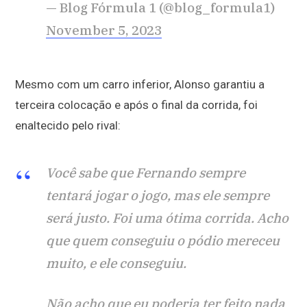
— Blog Fórmula 1 (@blog_formula1)
November 5, 2023
Mesmo com um carro inferior, Alonso garantiu a
terceira colocação e após o final da corrida, foi
enaltecido pelo rival:
Você sabe que Fernando sempre
tentará jogar o jogo, mas ele sempre
será justo. Foi uma ótima corrida. Acho
que quem conseguiu o pódio mereceu
muito, e ele conseguiu.
Não acho que eu poderia ter feito nada