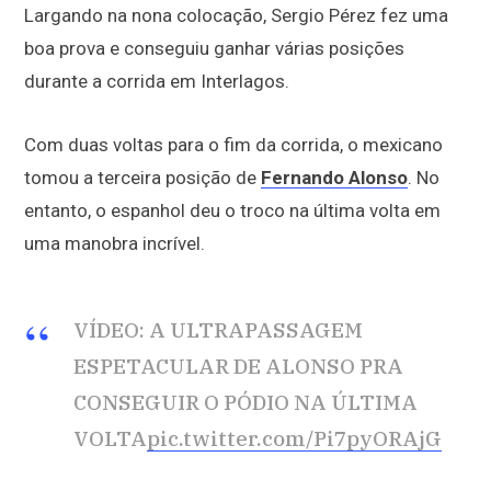
Largando na nona colocação, Sergio Pérez fez uma
boa prova e conseguiu ganhar várias posições
durante a corrida em Interlagos.
Com duas voltas para o fim da corrida, o mexicano
tomou a terceira posição de
Fernando Alonso
. No
entanto, o espanhol deu o troco na última volta em
uma manobra incrível.
VÍDEO: A ULTRAPASSAGEM
ESPETACULAR DE ALONSO PRA
CONSEGUIR O PÓDIO NA ÚLTIMA
VOLTA
pic.twitter.com/Pi7pyORAjG