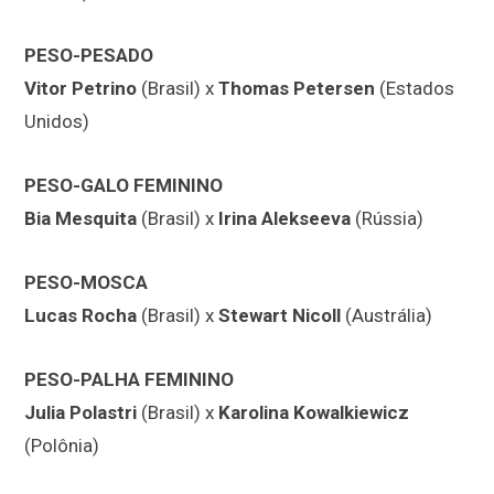
PESO-PESADO
Vitor Petrino
(Brasil) x
Thomas Petersen
(Estados
Unidos)
PESO-GALO FEMININO
Bia Mesquita
(Brasil) x
Irina Alekseeva
(Rússia)
PESO-MOSCA
Lucas Rocha
(Brasil) x
Stewart Nicoll
(Austrália)
PESO-PALHA FEMININO
Julia Polastri
(Brasil) x
Karolina Kowalkiewicz
(Polônia)