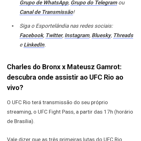
Grupo de WhatsApp
,
Grupo do Telegram
ou
Canal de Transmissão
!
Siga o Esportelândia nas redes sociais:
Facebook
,
Twitter
,
Instagram
,
Bluesky
,
Threads
e
LinkedIn
.
Charles do Bronx x Mateusz Gamrot:
descubra onde assistir ao UFC Rio ao
vivo?
O UFC Rio terá transmissão do seu próprio
streaming, o UFC Fight Pass, a partir das 17h (horário
de Brasília).
Vale dizer que as três primeiras lutas do UFC Rio