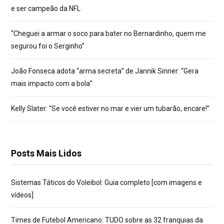
e ser campeão da NFL
“Cheguei a armar o soco para bater no Bernardinho, quem me
segurou foi o Serginho”
João Fonseca adota “arma secreta” de Jannik Sinner: “Gera
mais impacto com a bola”
Kelly Slater: “Se você estiver no mar e vier um tubarão, encare!”
Posts Mais Lidos
Sistemas Táticos do Voleibol: Guia completo [com imagens e
vídeos]
Times de Futebol Americano: TUDO sobre as 32 franquias da