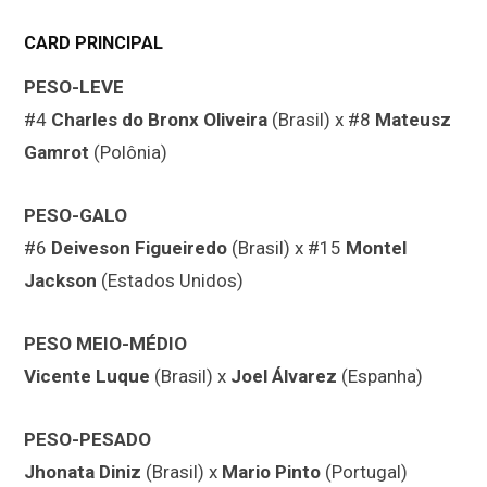
CARD PRINCIPAL
PESO-LEVE
#4
Charles do Bronx Oliveira
(Brasil) x #8
Mateusz
Gamrot
(Polônia)
PESO-GALO
#6
Deiveson Figueiredo
(Brasil) x #15
Montel
Jackson
(Estados Unidos)
PESO MEIO-MÉDIO
Vicente Luque
(Brasil) x
Joel Álvarez
(Espanha)
PESO-PESADO
Jhonata Diniz
(Brasil) x
Mario Pinto
(Portugal)