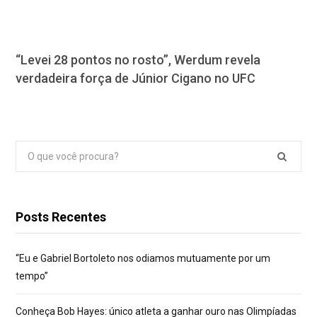
“Levei 28 pontos no rosto”, Werdum revela
verdadeira força de Júnior Cigano no UFC
Pesquisar
por:
Posts Recentes
“Eu e Gabriel Bortoleto nos odiamos mutuamente por um
tempo”
Conheça Bob Hayes: único atleta a ganhar ouro nas Olimpíadas