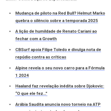
Mudança de piloto na Red Bull? Helmut Marko
quebra o silêncio sobre a temporada 2025
A lição de humildade de Renato Cariani ao
fechar com a Growth
CBSurf apoia Filipe Toledo e divulga nota de
repúdio contra as críticas
Alpine revela o seu novo carro para a Fórmula
1 2024
Haaland faz revelação inédita sobre Djokovic:
“O que ele fez…”
Arábia Saudita anuncia novo torneio na ATP