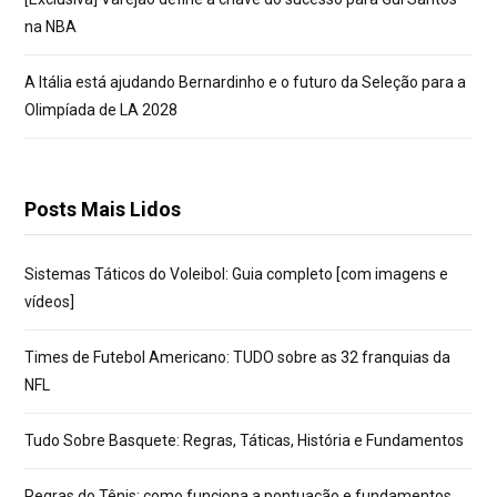
na NBA
A Itália está ajudando Bernardinho e o futuro da Seleção para a
Olimpíada de LA 2028
Posts Mais Lidos
Sistemas Táticos do Voleibol: Guia completo [com imagens e
vídeos]
Times de Futebol Americano: TUDO sobre as 32 franquias da
NFL
Tudo Sobre Basquete: Regras, Táticas, História e Fundamentos
Regras do Tênis: como funciona a pontuação e fundamentos