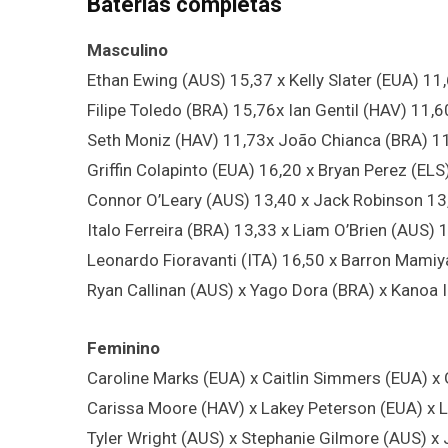
Baterias completas
Masculino
Ethan Ewing (AUS) 15,37 x Kelly Slater (EUA) 11
Filipe Toledo (BRA) 15,76x Ian Gentil (HAV) 11,60
Seth Moniz (HAV) 11,73x João Chianca (BRA) 11
Griffin Colapinto (EUA) 16,20 x Bryan Perez (EL
Connor O’Leary (AUS) 13,40 x Jack Robinson 13,
Italo Ferreira (BRA) 13,33 x Liam O’Brien (AUS) 
Leonardo Fioravanti (ITA) 16,50 x Barron Mamiy
Ryan Callinan (AUS) x Yago Dora (BRA) x Kanoa 
Feminino
Caroline Marks (EUA) x Caitlin Simmers (EUA) x 
Carissa Moore (HAV) x Lakey Peterson (EUA) x 
Tyler Wright (AUS) x Stephanie Gilmore (AUS) x