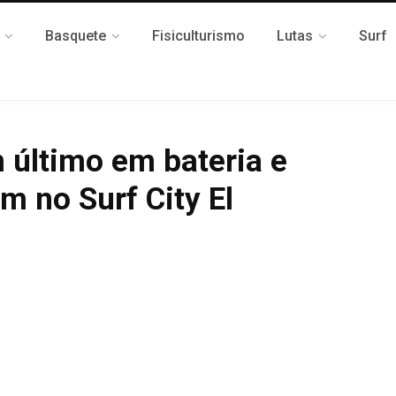
Basquete
Fisiculturismo
Lutas
Surf
 último em bateria e
m no Surf City El