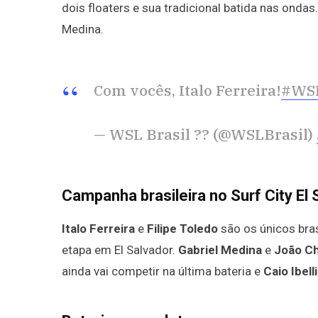
dois floaters e sua tradicional batida nas ondas
Medina.
Com vocês, Italo Ferreira!
#WSL
— WSL Brasil ?? (@WSLBrasil)
Campanha brasileira no Surf City El 
Italo Ferreira
e
Filipe Toledo
são os únicos bras
etapa em El Salvador.
Gabriel Medina
e
João C
ainda vai competir na última bateria e
Caio Ibelli