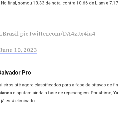
. No final, somou 13.33 de nota, contra 10.66 de Liam e 7.1
Brasil
pic.twitter.com/DA4zJx4ia4
June 10, 2023
Salvador Pro
ileiros até agora classificados para a fase de oitavas de fin
hianca
disputam ainda a fase de repescagem. Por último,
Ya
já está eliminado.