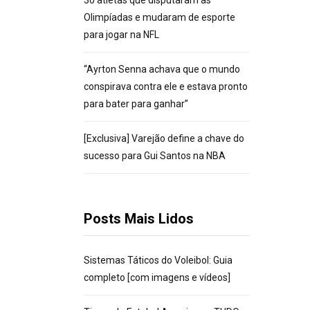
30 atletas que disputaram as
Olimpíadas e mudaram de esporte
para jogar na NFL
“Ayrton Senna achava que o mundo
conspirava contra ele e estava pronto
para bater para ganhar”
[Exclusiva] Varejão define a chave do
sucesso para Gui Santos na NBA
Posts Mais Lidos
Sistemas Táticos do Voleibol: Guia
completo [com imagens e vídeos]