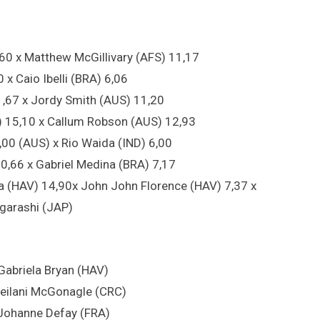
,60 x Matthew McGillivary (AFS) 11,17
 x Caio Ibelli (BRA) 6,06
,67 x Jordy Smith (AUS) 11,20
S) 15,10 x Callum Robson (AUS) 12,93
00 (AUS) x Rio Waida (IND) 6,00
10,66 x Gabriel Medina (BRA) 7,17
a (HAV) 14,90x John John Florence (HAV) 7,37 x
Igarashi (JAP)
Gabriela Bryan (HAV)
Leilani McGonagle (CRC)
 Johanne Defay (FRA)