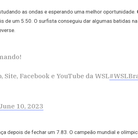
 estudando as ondas e esperando uma melhor oportunidade.
 de um 5.50. O surfista conseguiu dar algumas batidas na
everse.
imando!
, Site, Facebook e YouTube da WSL
#WSLBra
June 10, 2023
ança depois de fechar um 7.83. O campeão mundial e olímpic