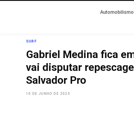
Automobilismo
SURF
Gabriel Medina fica em
vai disputar repescage
Salvador Pro
10 DE JUNHO DE 2023