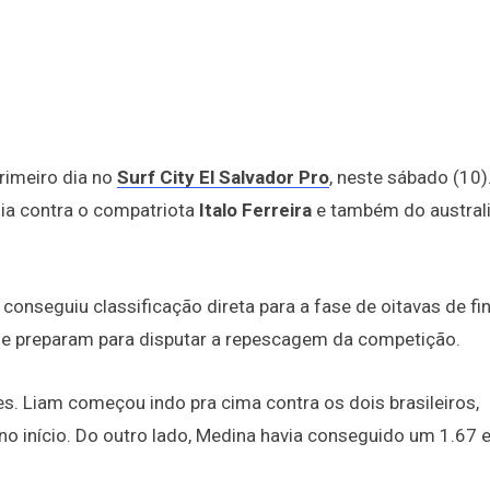
primeiro dia no
Surf City El Salvador Pro
, neste sábado (10)
dia contra o compatriota
Italo Ferreira
e também do austral
conseguiu classificação direta para a fase de oitavas de fin
e preparam para disputar a repescagem da competição.
s. Liam começou indo pra cima contra os dois brasileiros,
no início. Do outro lado, Medina havia conseguido um 1.67 e