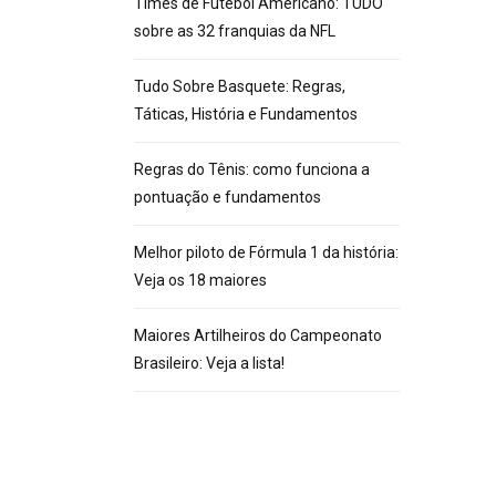
Times de Futebol Americano: TUDO
sobre as 32 franquias da NFL
Tudo Sobre Basquete: Regras,
Táticas, História e Fundamentos
Regras do Tênis: como funciona a
pontuação e fundamentos
Melhor piloto de Fórmula 1 da história:
Veja os 18 maiores
Maiores Artilheiros do Campeonato
Brasileiro: Veja a lista!