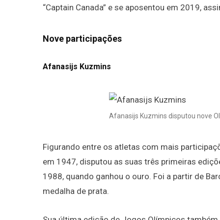
“Captain Canada” e se aposentou em 2019, assi
Nove participações
Afanasijs Kuzmins
Afanasijs Kuzmins disputou nove O
Figurando entre os atletas com mais participaç
em 1947, disputou as suas três primeiras ediçõ
1988, quando ganhou o ouro. Foi a partir de Ba
medalha de prata.
Sua última edição de Jogos Olímpicos também f