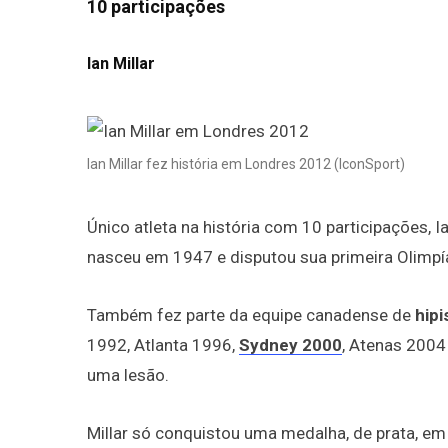
10 participações
Ian Millar
Ian Millar fez história em Londres 2012 (IconSport)
Único atleta na história com 10 participações, 
nasceu em 1947 e disputou sua primeira Olimp
Também fez parte da equipe canadense de
hip
1992, Atlanta 1996,
Sydney 2000
, Atenas 2004
uma lesão.
Millar só conquistou uma medalha, de prata, em