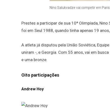
Nino Salukvadze vai competir em Paris
Prestes a participar de sua 10ª Olimpíada, Nin
foi em Seul 1988, quando tinha apenas 19 anos
A atleta já disputou pela União Soviética, Equip
uniram -, e Georgia. Com 55 anos, vai em busca 
e uma bronze.
Oito participações
Andrew Hoy