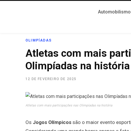
Automobilismo
OLIMPÍADAS
Atletas com mais part
Olimpíadas na história
12 DE FEVEREIRO DE 2025
Atletas com mais participações nas Olimpíadas na história
Os
Jogos Olímpicos
são o maior evento esporti