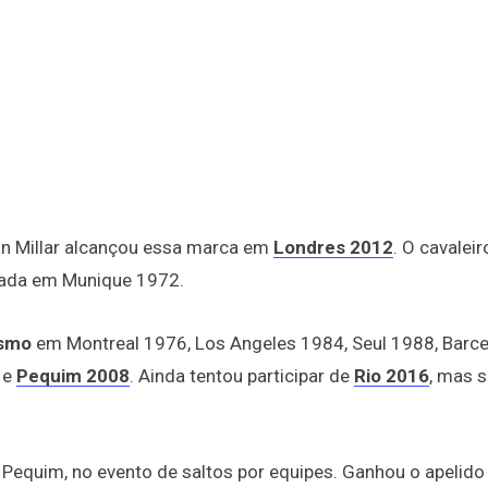
Ian Millar alcançou essa marca em
Londres 2012
. O cavaleir
íada em Munique 1972.
ismo
em Montreal 1976, Los Angeles 1984, Seul 1988, Barc
 e
Pequim 2008
. Ainda tentou participar de
Rio 2016
, mas 
 Pequim, no evento de saltos por equipes. Ganhou o apelido