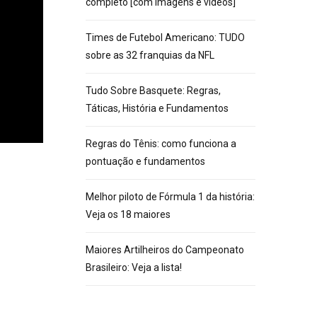
completo [com imagens e vídeos]
Times de Futebol Americano: TUDO
sobre as 32 franquias da NFL
Tudo Sobre Basquete: Regras,
Táticas, História e Fundamentos
Regras do Tênis: como funciona a
pontuação e fundamentos
Melhor piloto de Fórmula 1 da história:
Veja os 18 maiores
Maiores Artilheiros do Campeonato
Brasileiro: Veja a lista!