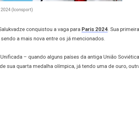
 2024 (Iconsport)
o Salukvadze conquistou a vaga para
Paris 2024
. Sua primeir
, sendo a mais nova entre os já mencionados.
e Unificada – quando alguns países da antiga União Soviétic
de sua quarta medalha olímpica, já tendo uma de ouro, outr