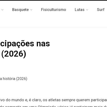
Basquete
Fisiculturismo
Lutas
Surf
icipações nas
 (2026)
vo do mundo e, é claro, os atletas sempre querem participar