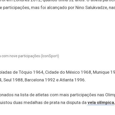
 participações, mas foi alcançado por Nino Salukvadze, na
a com nove participações (IconSport)
píadas de Tóquio 1964, Cidade do México 1968, Munique 1
 Seul 1988, Barcelona 1992 e Atlanta 1996.
onados na lista de atletas com mais participações nas Olim
uistou duas medalhas de prata na disputa da
vela olímpica