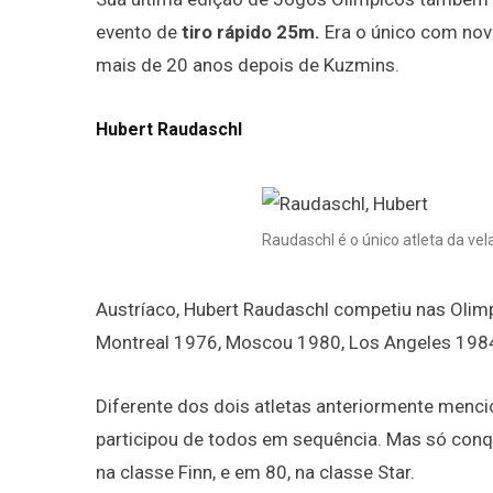
evento de
tiro rápido 25m.
Era o único com nove
mais de 20 anos depois de Kuzmins.
Hubert Raudaschl
Raudaschl é o único atleta da vel
Austríaco, Hubert Raudaschl competiu nas Olim
Montreal 1976, Moscou 1980, Los Angeles 1984,
Diferente dos dois atletas anteriormente menci
participou de todos em sequência. Mas só conq
na classe Finn, e em 80, na classe Star.