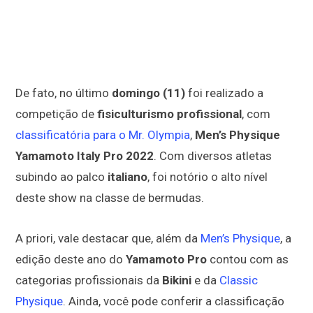
De fato, no último
domingo (11)
foi realizado a
competição de
fisiculturismo profissional
, com
classificatória para o Mr. Olympia
,
Men’s Physique
Yamamoto Italy Pro 2022
. Com diversos atletas
subindo ao palco
italiano
, foi notório o alto nível
deste show na classe de bermudas.
A priori, vale destacar que, além da
Men’s Physique
, a
edição deste ano do
Yamamoto Pro
contou com as
categorias profissionais da
Bikini
e da
Classic
Physique
. Ainda, você pode conferir a classificação