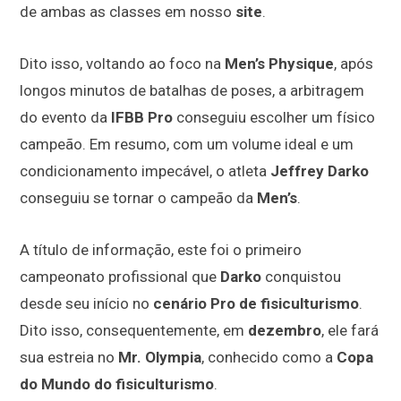
de ambas as classes em nosso
site
.
Dito isso, voltando ao foco na
Men’s Physique
, após
longos minutos de batalhas de poses, a arbitragem
do evento da
IFBB
Pro
conseguiu escolher um físico
campeão. Em resumo, com um volume ideal e um
condicionamento impecável, o atleta
Jeffrey Darko
conseguiu se tornar o campeão da
Men’s
.
A título de informação, este foi o primeiro
campeonato profissional que
Darko
conquistou
desde seu início no
cenário Pro de fisiculturismo
.
Dito isso, consequentemente, em
dezembro
, ele fará
sua estreia no
Mr. Olympia
, conhecido como a
Copa
do Mundo do fisiculturismo
.