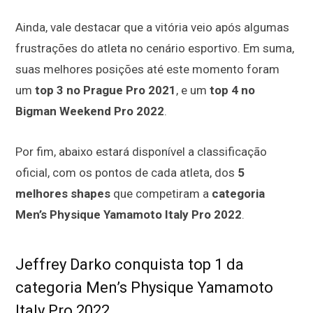
Ainda, vale destacar que a vitória veio após algumas
frustrações do atleta no cenário esportivo. Em suma,
suas melhores posições até este momento foram
um
top 3 no Prague Pro 2021
, e um
top 4 no
Bigman Weekend Pro 2022
.
Por fim, abaixo estará disponível a classificação
oficial, com os pontos de cada atleta, dos
5
melhores shapes
que competiram a
categoria
Men’s Physique Yamamoto Italy Pro 2022
.
Jeffrey Darko conquista top 1 da
categoria Men’s Physique Yamamoto
Italy Pro 2022