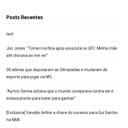
Posts Recentes
test
Jon Jones: “Tomei morfina após essa luta no UFC. Minha mãe
até chorava ao me ver”
30 atletas que disputaram as Olimpíadas e mudaram de
esporte para jogar na NFL
“Ayrton Senna achava que o mundo conspirava contra ele e
estava pronto para bater para ganhar”
[Exclusiva] Varejão define a chave do sucesso para Gui Santos
na NBA