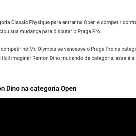
goria Classic Physique para entrar na Open e competir cont
iou sua mudança para disputar o Praga Pro.
a competir no Mr. Olympia se vencesse o Praga Pro na categ
ifícil imaginar Ramon Dino mudando de categoria, essa é a 
n Dino na categoria Open