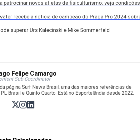
a patrocinar novos atletas de fisiculturismo: veja condições
ater recebe a notícia de campeão do Praga Pro 2024 sob
ode superar Urs Kalecinski e Mike Sommerfeld
ago Felipe Camargo
ontent Sub-Coordinator
r da página Surf News Brasil, uma das maiores referências de
PL Brasil e Quinto Quarto. Está no Esportelândia desde 2022.