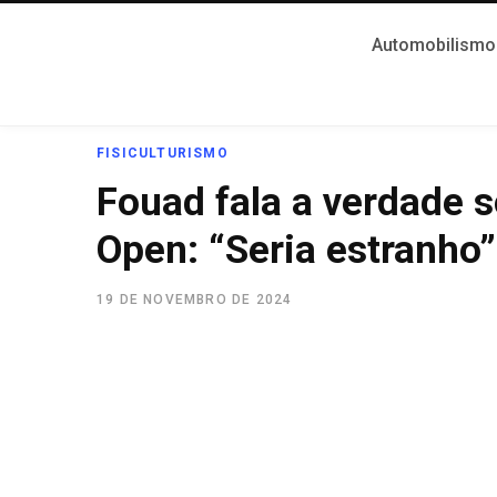
Automobilismo
FISICULTURISMO
Fouad fala a verdade 
Open: “Seria estranho”
19 DE NOVEMBRO DE 2024