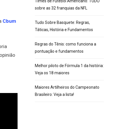
Times de Futebol Americano: TUDO
sobre as 32 franquias da NFL
ra
Cbum
Tudo Sobre Basquete: Regras,
Táticas, História e Fundamentos
Regras do Tênis: como funciona a
oria
pontuação e fundamentos
opinião
Melhor piloto de Fórmula 1 da história:
Veja os 18 maiores
Maiores Artilheiros do Campeonato
Brasileiro: Veja a lista!