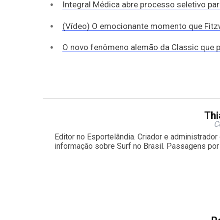
Integral Médica abre processo seletivo par
(Vídeo) O emocionante momento que Fitzw
O novo fenômeno alemão da Classic que p
Thi
C
Editor no Esportelândia. Criador e administrado
informação sobre Surf no Brasil. Passagens por 