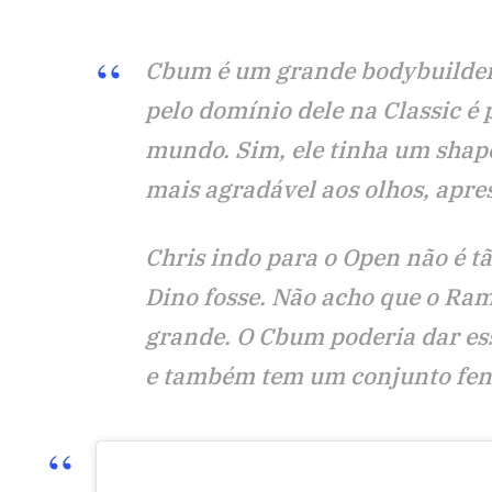
Cbum é um grande bodybuilder 
pelo domínio dele na Classic é
mundo. Sim, ele tinha um shape
mais agradável aos olhos, apre
Chris indo para o Open não é 
Dino fosse. Não acho que o Ram
grande. O Cbum poderia dar ess
e também tem um conjunto fe