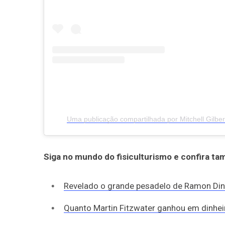
Uma publicação compartilhada por Mitchell Gilber
Siga no mundo do fisiculturismo e confira ta
Revelado o grande pesadelo de Ramon Din
Quanto Martin Fitzwater ganhou em dinhei