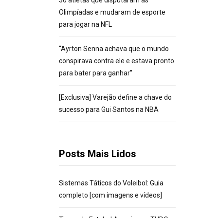
30 atletas que disputaram as
Olimpíadas e mudaram de esporte
para jogar na NFL
“Ayrton Senna achava que o mundo
conspirava contra ele e estava pronto
para bater para ganhar”
[Exclusiva] Varejão define a chave do
sucesso para Gui Santos na NBA
Posts Mais Lidos
Sistemas Táticos do Voleibol: Guia
completo [com imagens e vídeos]