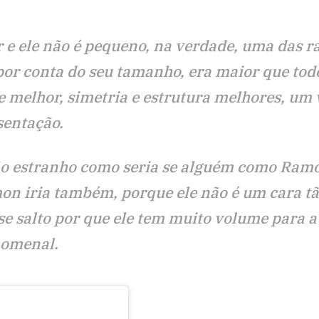
e ele não é pequeno, na verdade, uma das r
 por conta do seu tamanho, era maior que tod
 melhor, simetria e estrutura melhores, um 
sentação.
tão estranho como seria se alguém como Ram
on iria também, porque ele não é um cara t
e salto por que ele tem muito volume para 
nomenal.