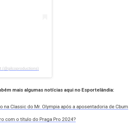
t (@gilcoproductions)
mbém mais algumas notícias aqui no Esportelândia:
o na Classic do Mr. Olympia após a aposentadoria de Cbum
ro com o título do Praga Pro 2024?