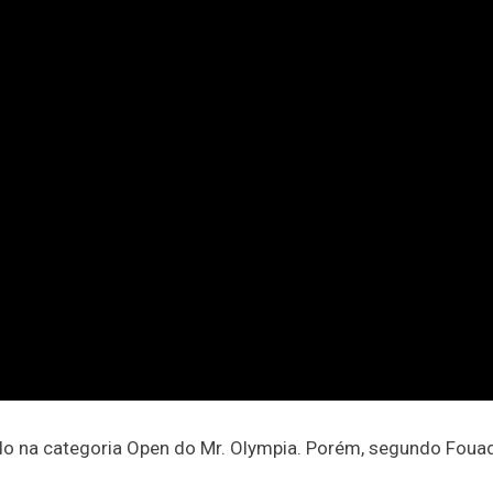
 na categoria Open do Mr. Olympia. Porém, segundo Fouad