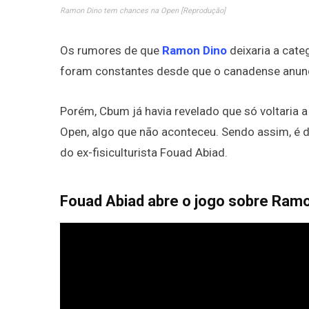
Ramon Dino tem chances na Open [Reprodução]
Os rumores de que
Ramon Dino
deixaria a cate
foram constantes desde que o canadense anunc
Porém, Cbum já havia revelado que só voltaria 
Open, algo que não aconteceu. Sendo assim, é d
do ex-fisiculturista Fouad Abiad.
Fouad Abiad abre o jogo sobre Ramo