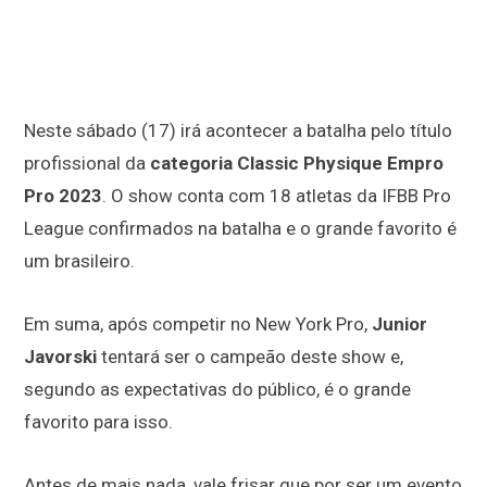
Neste sábado (17) irá acontecer a batalha pelo título
profissional da
categoria Classic Physique Empro
Pro 2023
. O show conta com 18 atletas da IFBB Pro
League confirmados na batalha e o grande favorito é
um brasileiro.
Em suma, após competir no New York Pro,
Junior
Javorski
tentará ser o campeão deste show e,
segundo as expectativas do público, é o grande
favorito para isso.
Antes de mais nada, vale frisar que por ser um evento