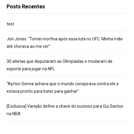
Posts Recentes
test
Jon Jones: “Tomei morfina após essa luta no UFC. Minha mãe
até chorava ao me ver”
30 atletas que disputaram as Olimpíadas e mudaram de
esporte para jogar na NFL
“Ayrton Senna achava que o mundo conspirava contra ele e
estava pronto para bater para ganhar”
[Exclusiva] Varejão define a chave do sucesso para Gui Santos
na NBA