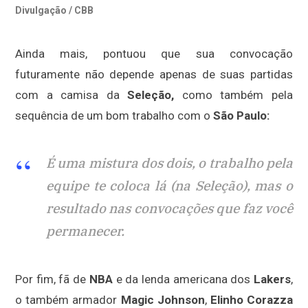
Divulgação / CBB
Ainda mais, pontuou que sua convocação
futuramente não depende apenas de suas partidas
com a camisa da
Seleção,
como também pela
sequência de um bom trabalho com o
São Paulo:
É uma mistura dos dois, o trabalho pela
equipe te coloca lá (na Seleção), mas o
resultado nas convocações que faz você
permanecer.
Por fim, fã de
NBA
e da lenda americana dos
Lakers
,
o também armador
Magic Johnson
,
Elinho Corazza