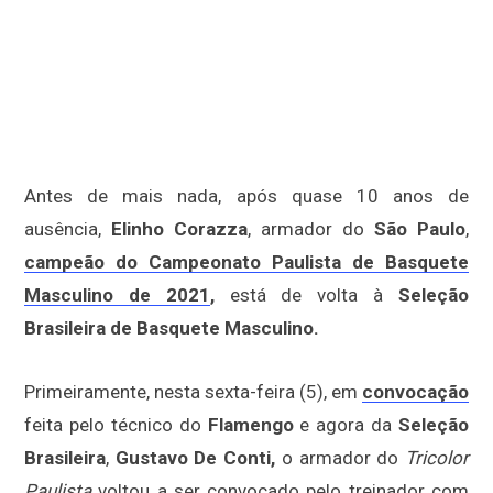
Antes de mais nada, após quase 10 anos de
ausência,
Elinho Corazza
, armador do
São Paulo
,
campeão do Campeonato Paulista de Basquete
Masculino de 2021
,
está de volta à
Seleção
Brasileira de Basquete Masculino.
Primeiramente, nesta sexta-feira (5), em
convocação
feita pelo técnico do
Flamengo
e agora da
Seleção
Brasileira
,
Gustavo De Conti,
o armador do
Tricolor
Paulista
voltou a ser convocado pelo treinador com