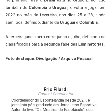
Na primeira fase, o
Brasil
está no Grupo B, ao lado
também de
Colômbia
e
Uruguai,
e volta a jogar em
2022 no mês de fevereiro, nos dias 25 e 28, ainda
sem local definido, diante de
Uruguai
e
Colômbia.
A terceira janela será entre junho e julho, definindo os
classificados para a segunda fase das
Eliminatórias.
Foto destaque: Divulgação / Arquivo Pessoal
Eric Filardi
Content Coordinator
Coordenador do Esportelândia desde 2021, é
jornalista pós-graduado em Jornalismo Esportivo.
Autor do livro “Os Mestres do Espetáculo”, que