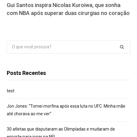
Gui Santos inspira Nicolas Kuroiwa, que sonha
com NBA após superar duas cirurgias no coração
Pesquisar
por:
Posts Recentes
test
Jon Jones: “Tomei morfina após essa luta no UFC. Minha mãe
até chorava ao me ver”
30 atletas que disputaram as Olimpíadas e mudaram de
esporte para jogar na NFL