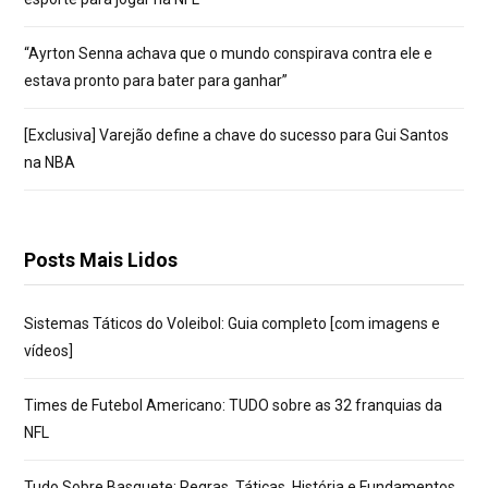
“Ayrton Senna achava que o mundo conspirava contra ele e
estava pronto para bater para ganhar”
[Exclusiva] Varejão define a chave do sucesso para Gui Santos
na NBA
Posts Mais Lidos
Sistemas Táticos do Voleibol: Guia completo [com imagens e
vídeos]
Times de Futebol Americano: TUDO sobre as 32 franquias da
NFL
Tudo Sobre Basquete: Regras, Táticas, História e Fundamentos