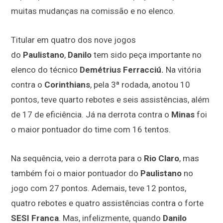
muitas mudanças na comissão e no elenco.
Titular em quatro dos nove jogos
do
Paulistano
,
Danilo
tem sido peça importante no
elenco do técnico
Demétrius Ferracciú.
Na vitória
contra o
Corinthians
, pela 3ª rodada, anotou 10
pontos, teve quarto rebotes e seis assistências, além
de 17 de eficiência. Já na derrota contra o
Minas
foi
o maior pontuador do time com 16 tentos.
Na sequência, veio a derrota para o
Rio Claro
, mas
também foi o maior pontuador do
Paulistano
no
jogo com 27 pontos. Ademais, teve 12 pontos,
quatro rebotes e quatro assistências contra o forte
SESI Franca
. Mas, infelizmente, quando
Danilo