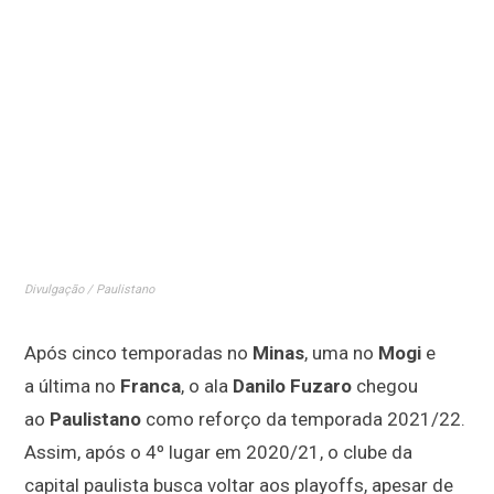
Divulgação / Paulistano
Após cinco temporadas no
Minas
, uma no
Mogi
e
a última no
Franca
, o ala
Danilo Fuzaro
chegou
ao
Paulistano
como reforço da temporada 2021/22.
Assim, após o 4º lugar em 2020/21, o clube da
capital paulista busca voltar aos playoffs, apesar de