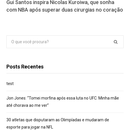
Gui Santos inspira Nicolas Kuroiwa, que sonha
com NBA após superar duas cirurgias no coração
Pesquisar
por:
Posts Recentes
test
Jon Jones: “Tomei morfina após essa luta no UFC. Minha mãe
até chorava ao me ver”
30 atletas que disputaram as Olimpíadas e mudaram de
esporte para jogar na NFL