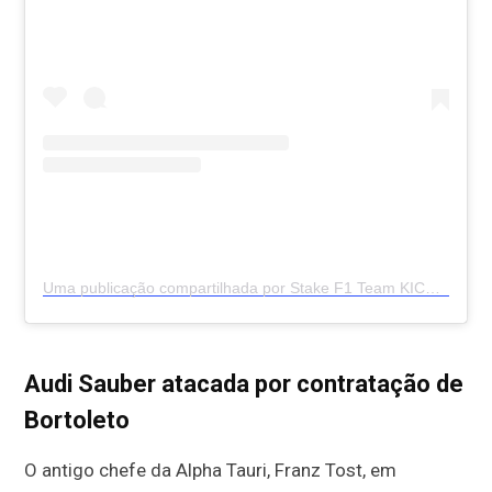
Uma publicação compartilhada por Stake F1 Team KICK Sauber (@stakef1team)
Audi Sauber atacada por contratação de
Bortoleto
O antigo chefe da Alpha Tauri, Franz Tost, em