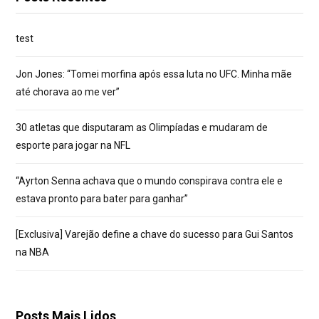
test
Jon Jones: “Tomei morfina após essa luta no UFC. Minha mãe
até chorava ao me ver”
30 atletas que disputaram as Olimpíadas e mudaram de
esporte para jogar na NFL
“Ayrton Senna achava que o mundo conspirava contra ele e
estava pronto para bater para ganhar”
[Exclusiva] Varejão define a chave do sucesso para Gui Santos
na NBA
Posts Mais Lidos