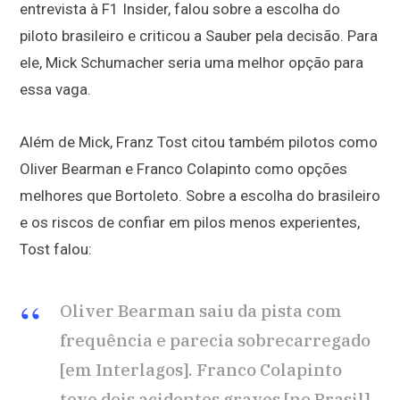
entrevista à F1 Insider, falou sobre a escolha do
piloto brasileiro e criticou a Sauber pela decisão. Para
ele, Mick Schumacher seria uma melhor opção para
essa vaga.
Além de Mick, Franz Tost citou também pilotos como
Oliver Bearman e Franco Colapinto como opções
melhores que Bortoleto. Sobre a escolha do brasileiro
e os riscos de confiar em pilos menos experientes,
Tost falou:
Oliver Bearman saiu da pista com
frequência e parecia sobrecarregado
[em Interlagos]. Franco Colapinto
teve dois acidentes graves [no Brasil].