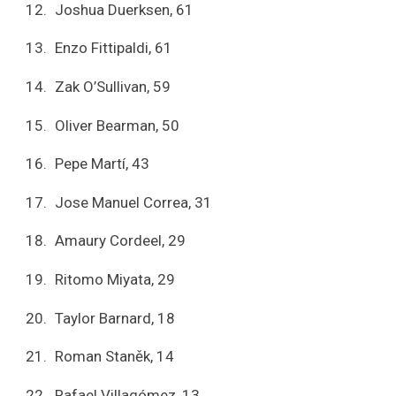
Joshua Duerksen, 61
Enzo Fittipaldi, 61
Zak O’Sullivan, 59
Oliver Bearman, 50
Pepe Martí, 43
Jose Manuel Correa, 31
Amaury Cordeel, 29
Ritomo Miyata, 29
Taylor Barnard, 18
Roman Staněk, 14
Rafael Villagómez, 13