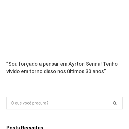
”Sou forçado a pensar em Ayrton Senna! Tenho
vivido em torno disso nos últimos 30 anos”
Pesquisar
por:
Posts Recentes