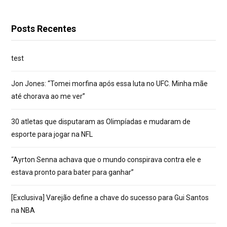
Posts Recentes
test
Jon Jones: “Tomei morfina após essa luta no UFC. Minha mãe
até chorava ao me ver”
30 atletas que disputaram as Olimpíadas e mudaram de
esporte para jogar na NFL
“Ayrton Senna achava que o mundo conspirava contra ele e
estava pronto para bater para ganhar”
[Exclusiva] Varejão define a chave do sucesso para Gui Santos
na NBA