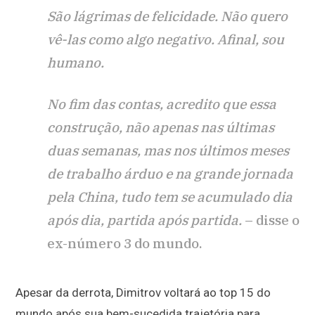
São lágrimas de felicidade. Não quero
vê-las como algo negativo. Afinal, sou
humano.
No fim das contas, acredito que essa
construção, não apenas nas últimas
duas semanas, mas nos últimos meses
de trabalho árduo e na grande jornada
pela China, tudo tem se acumulado dia
após dia, partida após partida.
– disse o
ex-número 3 do mundo.
Apesar da derrota, Dimitrov voltará ao top 15 do
mundo após sua bem-sucedida trajetória para