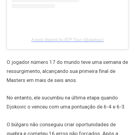
A post shared by ATP Tour (@atptour)
O jogador número 17 do mundo teve uma semana de
ressurgimento, alcançando sua primeira final de
Masters em mais de seis anos.
No entanto, ele sucumbiu na última etapa quando
Djokovic o venceu com uma pontuação de 6-4 e 6-3.
O búlgaro não conseguiu criar oportunidades de
quebra e cometeu 16 erros não forçados. Após a