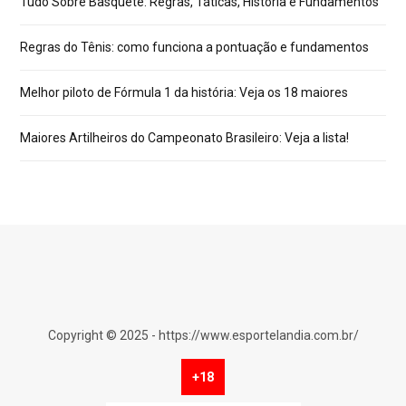
Tudo Sobre Basquete: Regras, Táticas, História e Fundamentos
Regras do Tênis: como funciona a pontuação e fundamentos
Melhor piloto de Fórmula 1 da história: Veja os 18 maiores
Maiores Artilheiros do Campeonato Brasileiro: Veja a lista!
Copyright © 2025 - https://www.esportelandia.com.br/
+18