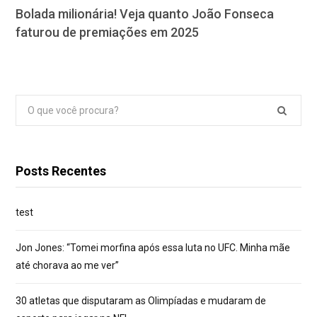
Bolada milionária! Veja quanto João Fonseca
faturou de premiações em 2025
Pesquisar
por:
Posts Recentes
test
Jon Jones: “Tomei morfina após essa luta no UFC. Minha mãe
até chorava ao me ver”
30 atletas que disputaram as Olimpíadas e mudaram de