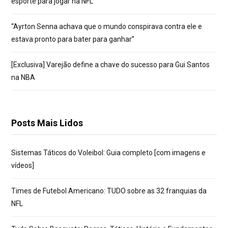
esporte para jogar na NFL
“Ayrton Senna achava que o mundo conspirava contra ele e
estava pronto para bater para ganhar”
[Exclusiva] Varejão define a chave do sucesso para Gui Santos
na NBA
Posts Mais Lidos
Sistemas Táticos do Voleibol: Guia completo [com imagens e
vídeos]
Times de Futebol Americano: TUDO sobre as 32 franquias da
NFL