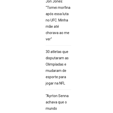
Jon Jones:
“Tomei morfina
após essa luta
no UFC. Minha
mãe até
chorava ao me
ver”
30 atletas que
disputaram as
Olimpíadas e
mudaram de
esporte para
jogar na NFL
“Ayrton Senna
achava que o
mundo