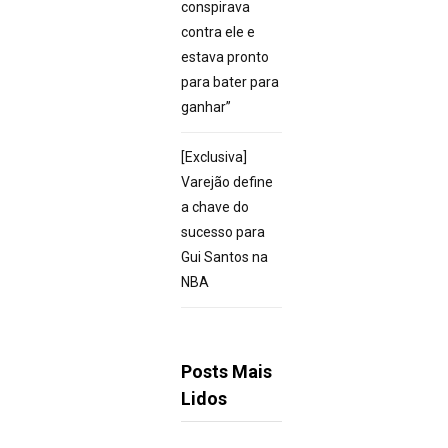
conspirava
contra ele e
estava pronto
para bater para
ganhar”
[Exclusiva]
Varejão define
a chave do
sucesso para
Gui Santos na
NBA
Posts Mais
Lidos