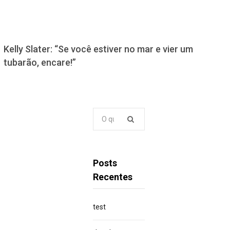
Kelly Slater: “Se você estiver no mar e vier um
tubarão, encare!”
Pesquisar
por:
Posts
Recentes
test