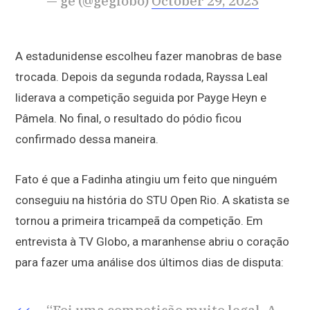
— ge (@geglobo)
October 29, 2023
A estadunidense escolheu fazer manobras de base
trocada. Depois da segunda rodada, Rayssa Leal
liderava a competição seguida por Payge Heyn e
Pâmela. No final, o resultado do pódio ficou
confirmado dessa maneira.
Fato é que a Fadinha atingiu um feito que ninguém
conseguiu na história do STU Open Rio. A skatista se
tornou a primeira tricampeã da competição. Em
entrevista à TV Globo, a maranhense abriu o coração
para fazer uma análise dos últimos dias de disputa:
“Foi uma competição muito legal. A