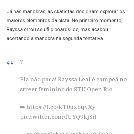
Já nas manobras, as skatistas decidiram explorar os
maiores elementos da pista. No primeiro momento,
Rayssa errou seu flip boardslide, mas acabou
acertando a manobra na segunda tentativa.
?
Ela não para! Rayssa Leal é campeã no
street feminino do STU Open Rio
➡️
https://t.co/kT0uxbqvXy
pic.twitter.com/fUYQ9kj3iI