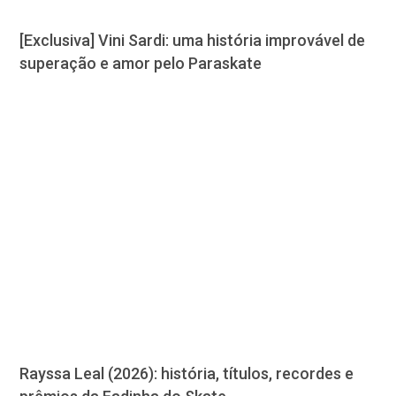
[Exclusiva] Vini Sardi: uma história improvável de
superação e amor pelo Paraskate
Rayssa Leal (2026): história, títulos, recordes e