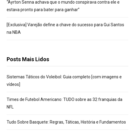
“Ayrton Senna achava que o mundo conspirava contra ele e
estava pronto para bater para ganhar”
[Exclusiva] Varejão define a chave do sucesso para Gui Santos
na NBA
Posts Mais Lidos
Sistemas Táticos do Voleibol: Guia completo [com imagens e
vídeos]
Times de Futebol Americano: TUDO sobre as 32 franquias da
NFL
Tudo Sobre Basquete: Regras, Táticas, História e Fundamentos