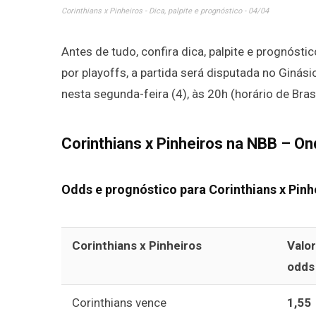
Corinthians x Pinheiros - Dica, palpite e prognóstico - 04/04
Antes de tudo, confira dica, palpite e prognósti
por playoffs, a partida será disputada no Ginás
nesta segunda-feira (4), às 20h (horário de Brasí
Corinthians x Pinheiros na NBB – O
Odds e prognóstico para Corinthians x Pinh
Corinthians x Pinheiros
Valo
odds
Corinthians vence
1,55