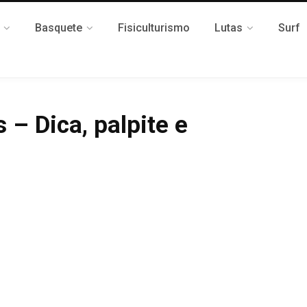
Basquete
Fisiculturismo
Lutas
Surf
 – Dica, palpite e