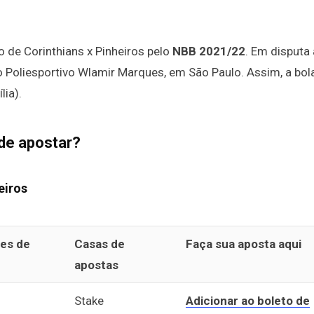
co de Corinthians x Pinheiros pelo
NBB 2021/22
. Em disputa 
io Poliesportivo Wlamir Marques, em São Paulo. Assim, a bol
lia).
nde apostar?
eiros
res de
Casas de
Faça sua aposta aqui
apostas
Stake
Adicionar ao boleto de