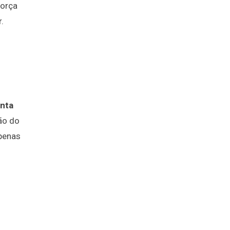
força
.
inta
ão do
apenas