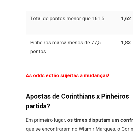
Total de pontos menor que 161,5
1,62
Pinheiros marca menos de 77,5
1,83
pontos
As odds estão sujeitas a mudanças!
Apostas de Corinthians x Pinheiros
partida?
Em primeiro lugar,
os times disputam um confr
que se encontraram no Wlamir Marques, o Corint