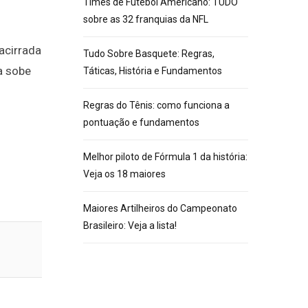
Times de Futebol Americano: TUDO
sobre as 32 franquias da NFL
acirrada
Tudo Sobre Basquete: Regras,
a sobe
Táticas, História e Fundamentos
Regras do Tênis: como funciona a
pontuação e fundamentos
Melhor piloto de Fórmula 1 da história:
Veja os 18 maiores
Maiores Artilheiros do Campeonato
Brasileiro: Veja a lista!