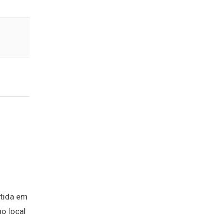
rtida em
o local