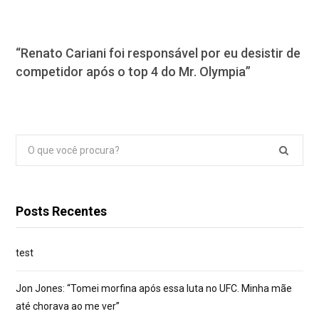
“Renato Cariani foi responsável por eu desistir de
competidor após o top 4 do Mr. Olympia”
Pesquisar
por:
Posts Recentes
test
Jon Jones: “Tomei morfina após essa luta no UFC. Minha mãe
até chorava ao me ver”