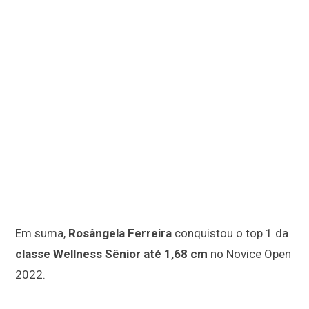
Em suma,
Rosângela Ferreira
conquistou o top 1 da
classe Wellness Sênior até 1,68 cm
no Novice Open
2022.