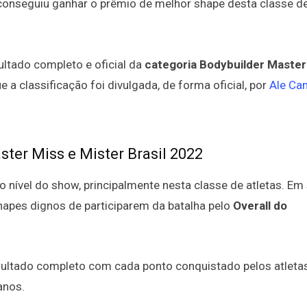
onseguiu ganhar o prêmio de melhor shape desta classe d
sultado completo e oficial da
categoria Bodybuilder Master
ue a classificação foi divulgada, de forma oficial, por
Ale Ca
ter Miss e Mister Brasil 2022
to nível do show, principalmente nesta classe de atletas. Em
apes dignos de participarem da batalha pelo
Overall do
resultado completo com cada ponto conquistado pelos atleta
anos.