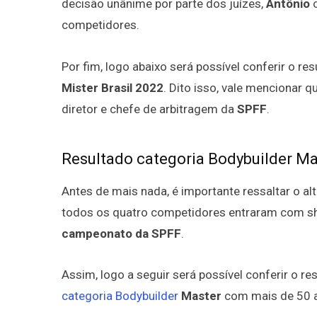
decisão unânime por parte dos juízes,
Antônio
c
competidores.
Por fim, logo abaixo será possível conferir o re
Mister Brasil 2022
. Dito isso, vale mencionar q
diretor e chefe de arbitragem da
SPFF
.
Resultado categoria Bodybuilder Mas
Antes de mais nada, é importante ressaltar o al
todos os quatro competidores entraram com sh
campeonato da SPFF
.
Assim, logo a seguir será possível conferir o 
categoria Bodybuilder
Master
com mais de 50 