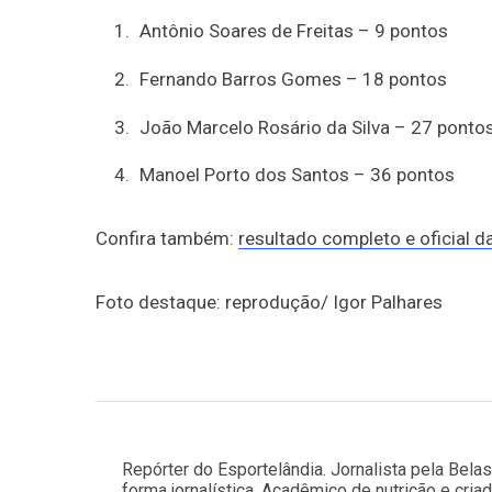
Antônio Soares de Freitas – 9 pontos
Fernando Barros Gomes – 18 pontos
João Marcelo Rosário da Silva – 27 ponto
Manoel Porto dos Santos – 36 pontos
Confira também:
resultado completo e oficial d
Foto destaque: reprodução/ Igor Palhares
Repórter do Esportelândia. Jornalista pela Bela
forma jornalística. Acadêmico de nutrição e cria