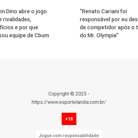
n Dino abre o jogo
“Renato Cariani foi
 rivalidades,
responsável por eu desi
fícios e por que
de competidor após o 
sou equipe de Cbum
do Mr. Olympia”
Copyright © 2025 -
https://www.esportelandia.com.br/
+18
Jogue com responsabilidade