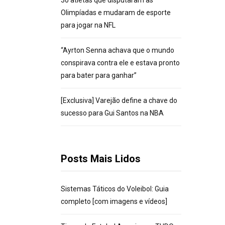
30 atletas que disputaram as
Olimpíadas e mudaram de esporte
para jogar na NFL
“Ayrton Senna achava que o mundo
conspirava contra ele e estava pronto
para bater para ganhar”
[Exclusiva] Varejão define a chave do
sucesso para Gui Santos na NBA
Posts Mais Lidos
Sistemas Táticos do Voleibol: Guia
completo [com imagens e vídeos]