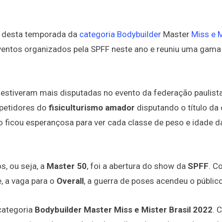
 desta temporada da
categoria Bodybuilder
Master
Miss e 
eventos organizados pela SPFF neste ano e reuniu uma gama
 estiveram mais disputadas no evento da federação paulista
petidores do
fisiculturismo amador
disputando o título da
o ficou esperançosa para ver cada classe de peso e idade d
s, ou seja, a
Master 50
, foi a abertura do show da
SPFF
. C
, a vaga para o
Overall
, a guerra de poses acendeu o público
categoria
Bodybuilder Master Miss e Mister Brasil 2022
. 