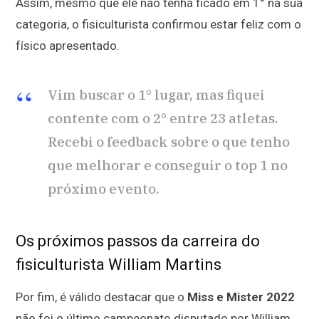
Assim, mesmo que ele não tenha ficado em 1° na sua
categoria, o fisiculturista confirmou estar feliz com o
físico apresentado.
Vim buscar o 1° lugar, mas fiquei
contente com o 2° entre 23 atletas.
Recebi o feedback sobre o que tenho
que melhorar e conseguir o top 1 no
próximo evento.
Os próximos passos da carreira do
fisiculturista William Martins
Por fim, é válido destacar que o
Miss e Mister 2022
não foi o último campeonato disputado por William