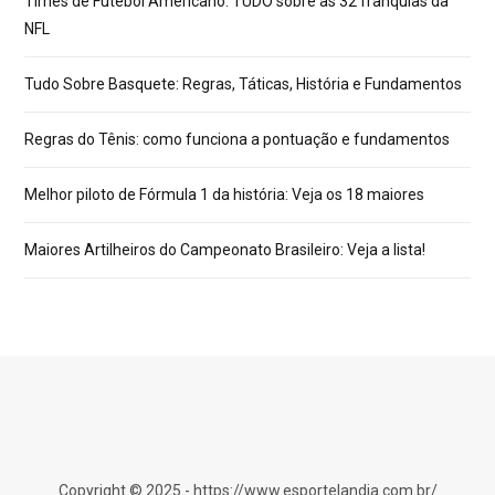
Times de Futebol Americano: TUDO sobre as 32 franquias da
NFL
Tudo Sobre Basquete: Regras, Táticas, História e Fundamentos
Regras do Tênis: como funciona a pontuação e fundamentos
Melhor piloto de Fórmula 1 da história: Veja os 18 maiores
Maiores Artilheiros do Campeonato Brasileiro: Veja a lista!
Copyright © 2025 - https://www.esportelandia.com.br/