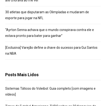
até chorava ao me ver”
30 atletas que disputaram as Olimpíadas e mudaram de
esporte para jogar na NFL
“Ayrton Senna achava que o mundo conspirava contra ele e
estava pronto para bater para ganhar”
[Exclusiva] Varejão define a chave do sucesso para Gui Santos
na NBA
Posts Mais Lidos
Sistemas Táticos do Voleibol: Guia completo [com imagens e
vídeos]