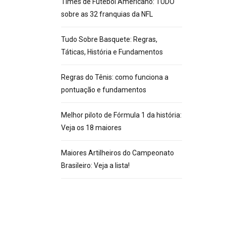
Times de Futebol Americano: TUDO
sobre as 32 franquias da NFL
Tudo Sobre Basquete: Regras,
Táticas, História e Fundamentos
Regras do Tênis: como funciona a
pontuação e fundamentos
Melhor piloto de Fórmula 1 da história:
Veja os 18 maiores
Maiores Artilheiros do Campeonato
Brasileiro: Veja a lista!