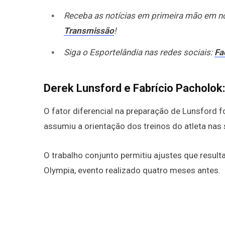
Receba as notícias em primeira mão em 
Transmissão
!
Siga o Esportelândia nas redes sociais:
Fa
Derek Lunsford e Fabrício Pacholok
O fator diferencial na preparação de Lunsford fo
assumiu a orientação dos treinos do atleta na
O trabalho conjunto permitiu ajustes que resu
Olympia, evento realizado quatro meses antes.