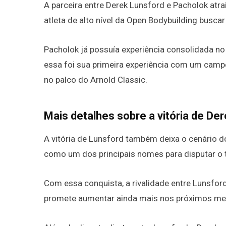
A parceira entre Derek Lunsford e Pacholok atr
atleta de alto nível da Open Bodybuilding buscar
Pacholok já possuía experiência consolidada no
essa foi sua primeira experiência com um camp
no palco do Arnold Classic.
Mais detalhes sobre a vitória de De
A vitória de Lunsford também deixa o cenário d
como um dos principais nomes para disputar o t
Com essa conquista, a rivalidade entre Lunsfo
promete aumentar ainda mais nos próximos me