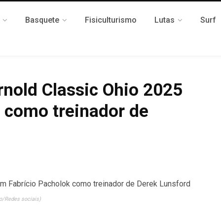
Basquete
Fisiculturismo
Lutas
Surf
rnold Classic Ohio 2025
 como treinador de
o/Redes sociais)