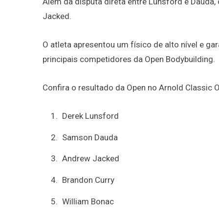
Além da disputa direta entre Lunsford e Dauda
Jacked.
O atleta apresentou um físico de alto nível e ga
principais competidores da Open Bodybuilding.
Confira o resultado da Open no Arnold Classic 
Derek Lunsford
Samson Dauda
Andrew Jacked
Brandon Curry
William Bonac