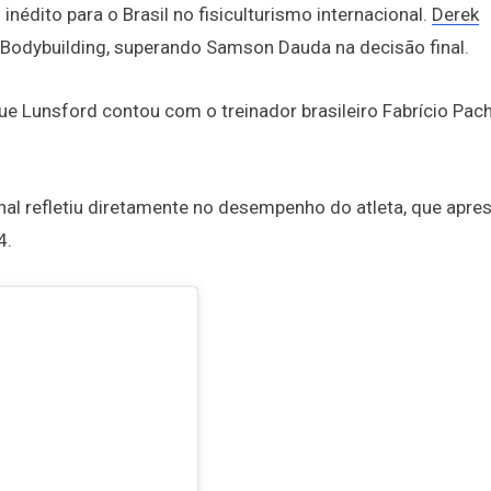
nédito para o Brasil no fisiculturismo internacional.
Derek
 Bodybuilding, superando Samson Dauda na decisão final.
que Lunsford contou com o treinador brasileiro Fabrício Pac
ional refletiu diretamente no desempenho do atleta, que apre
4.