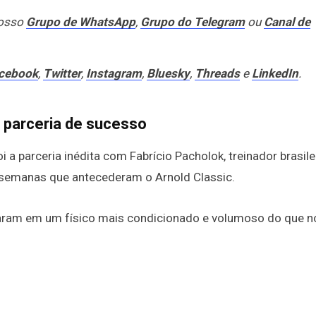
nosso
Grupo de WhatsApp
,
Grupo do Telegram
ou
Canal de
cebook
,
Twitter
,
Instagram
,
Bluesky
,
Threads
e
LinkedIn
.
: parceria de sucesso
i a parceria inédita com Fabrício Pacholok, treinador brasile
s semanas que antecederam o Arnold Classic.
ltaram em um físico mais condicionado e volumoso do que n