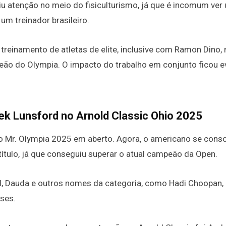
aiu atenção no meio do fisiculturismo, já que é incomum ver
 um treinador brasileiro.
 treinamento de atletas de elite, inclusive com Ramon Dino,
eão do Olympia. O impacto do trabalho em conjunto ficou e
rek Lunsford no Arnold Classic Ohio 2025
o Mr. Olympia 2025 em aberto. Agora, o americano se conso
ítulo, já que conseguiu superar o atual campeão da Open.
rd, Dauda e outros nomes da categoria, como Hadi Choopan,
ses.