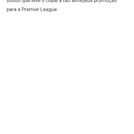
sólido que leve o clube à tão almejada promoção
para a Premier League.