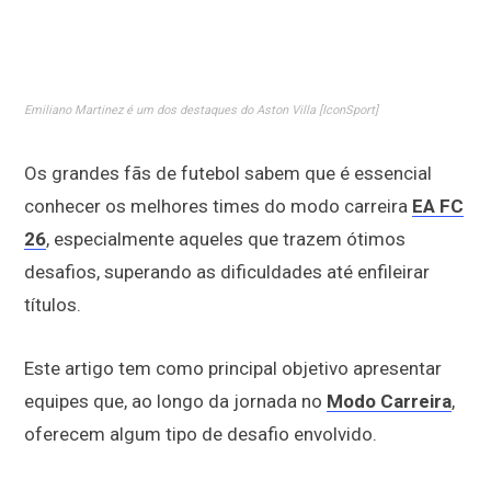
Emiliano Martinez é um dos destaques do Aston Villa [IconSport]
Os grandes fãs de futebol sabem que é essencial
conhecer os melhores times do modo carreira
EA FC
26
, especialmente aqueles que trazem ótimos
desafios, superando as dificuldades até enfileirar
títulos.
Este artigo tem como principal objetivo apresentar
equipes que, ao longo da jornada no
Modo Carreira
,
oferecem algum tipo de desafio envolvido.