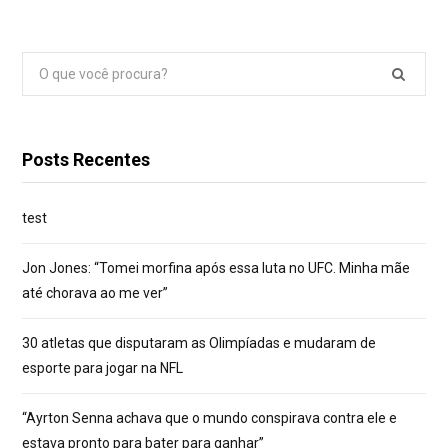
Pesquisar
por:
Posts Recentes
test
Jon Jones: “Tomei morfina após essa luta no UFC. Minha mãe
até chorava ao me ver”
30 atletas que disputaram as Olimpíadas e mudaram de
esporte para jogar na NFL
“Ayrton Senna achava que o mundo conspirava contra ele e
estava pronto para bater para ganhar”