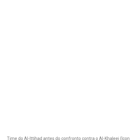
Time do Al-Ittihad antes do confronto contra o Al-Khaleej (Icon