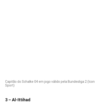
Capitão do Schalke 04 em jogo válido pela Bundesliga 2 (Icon
Sport)
3 – Al-Ittihad