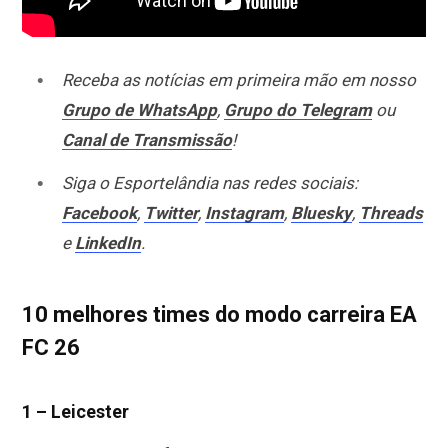
Receba as notícias em primeira mão em nosso
Grupo de WhatsApp
,
Grupo do Telegram
ou
Canal de Transmissão
!
Siga o Esportelândia nas redes sociais:
Facebook
,
Twitter
,
Instagram
,
Bluesky
,
Threads
e
LinkedIn
.
10 melhores times do modo carreira EA
FC 26
1 – Leicester