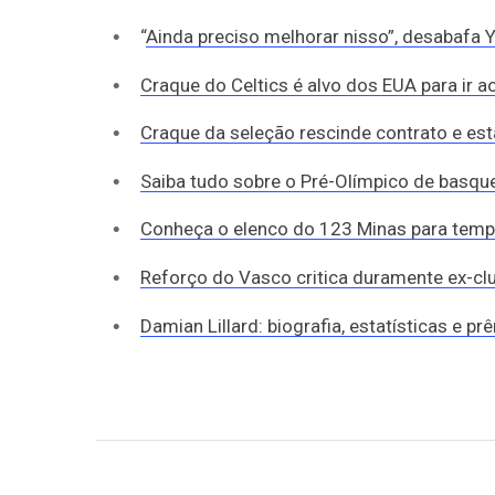
“
Ainda preciso melhorar nisso”, desabafa Y
Craque do Celtics é alvo dos EUA para ir 
Craque da seleção rescinde contrato e est
Saiba tudo sobre o Pré-Olímpico de basqu
Conheça o elenco do 123 Minas para tem
Reforço do Vasco critica duramente ex-clu
Damian Lillard: biografia, estatísticas e p