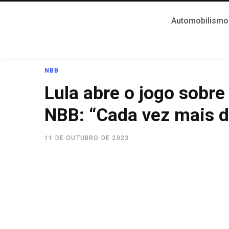
Automobilismo
NBB
Lula abre o jogo sobr
NBB: “Cada vez mais di
11 DE OUTUBRO DE 2023