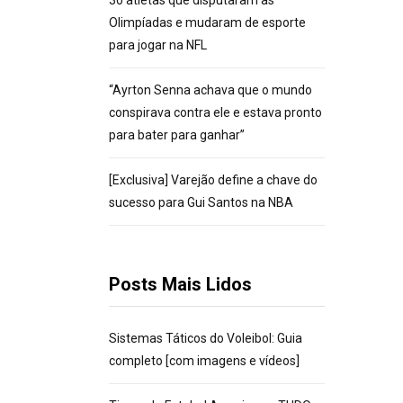
30 atletas que disputaram as
Olimpíadas e mudaram de esporte
para jogar na NFL
“Ayrton Senna achava que o mundo
conspirava contra ele e estava pronto
para bater para ganhar”
[Exclusiva] Varejão define a chave do
sucesso para Gui Santos na NBA
Posts Mais Lidos
Sistemas Táticos do Voleibol: Guia
completo [com imagens e vídeos]