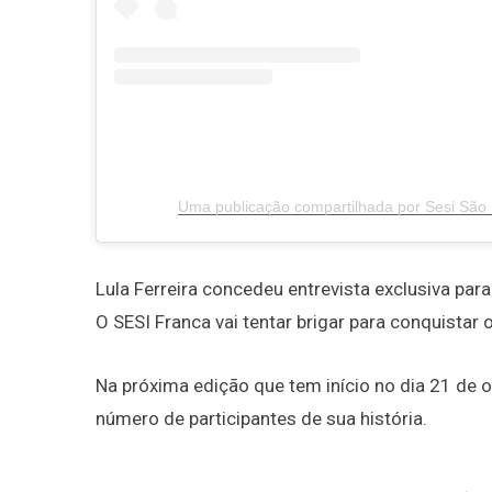
Uma publicação compartilhada por Sesi São 
Lula Ferreira concedeu entrevista exclusiva p
O SESI Franca vai tentar brigar para conquistar 
Na próxima edição que tem início no dia 21 de 
número de participantes de sua história.