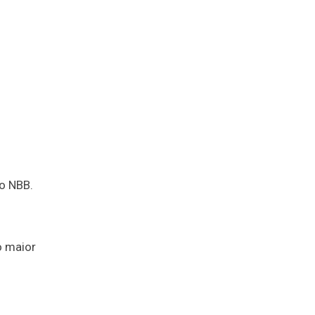
o NBB.
o maior