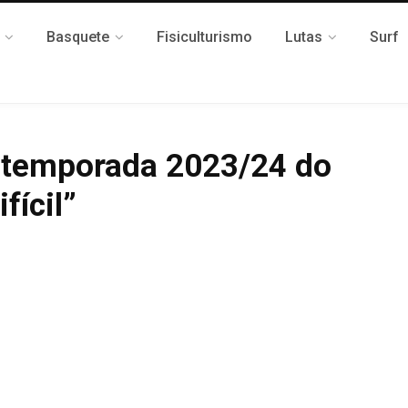
Basquete
Fisiculturismo
Lutas
Surf
e temporada 2023/24 do
fícil”