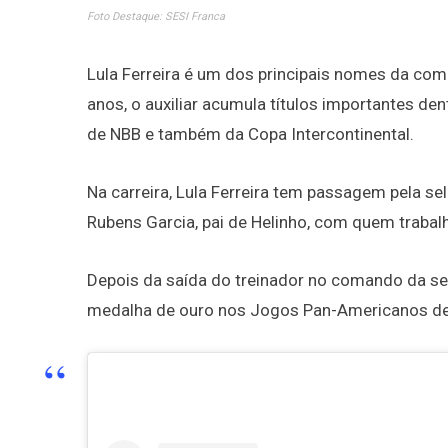
Foto Destaque: SESI Franca
Lula Ferreira é um dos principais nomes da com
anos, o auxiliar acumula títulos importantes dent
de NBB e também da Copa Intercontinental.
Na carreira, Lula Ferreira tem passagem pela se
Rubens Garcia, pai de Helinho, com quem trabal
Depois da saída do treinador no comando da sel
medalha de ouro nos Jogos Pan-Americanos d