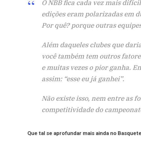
O NBB fica cada vez mais difíci
edições eram polarizadas em du
Por quê? porque outras equipe
Além daqueles clubes que daria
você também tem outros fatore
e muitas vezes o pior ganha. E
assim: “esse eu já ganhei”.
Não existe isso, nem entre as f
competitividade do campeonato,
Que tal se aprofundar mais ainda no Basquete