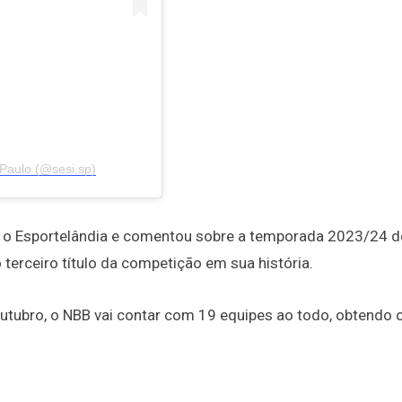
Paulo (@sesi.sp)
ara o Esportelândia e comentou sobre a temporada 2023/24 d
o terceiro título da competição em sua história.
outubro, o NBB vai contar com 19 equipes ao todo, obtendo 