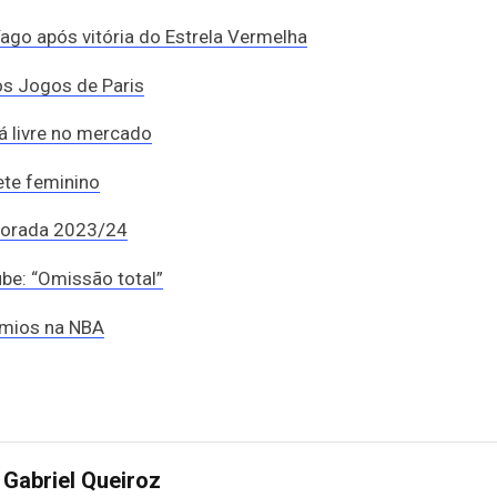
ago após vitória do Estrela Vermelha
aos Jogos de Paris
á livre no mercado
ete feminino
porada 2023/24
be: “Omissão total”
rêmios na NBA
Gabriel Queiroz