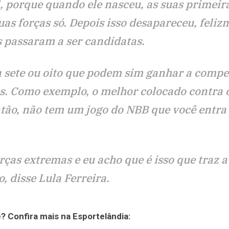
l, porque quando ele nasceu, as suas primeir
as forças só. Depois isso desapareceu, feliz
s passaram a ser candidatas.
 sete ou oito que podem sim ganhar a compe
s. Como exemplo, o melhor colocado contra o
ntão, não tem um jogo do NBB que você entra 
orças extremas e eu acho que é isso que traz a
 disse Lula Ferreira.
? Confira mais na Esportelândia: