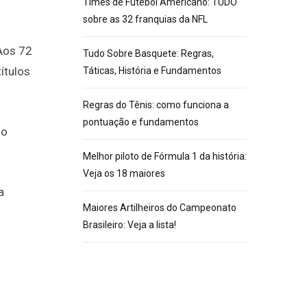
Times de Futebol Americano: TUDO
sobre as 32 franquias da NFL
 Aos 72
Tudo Sobre Basquete: Regras,
títulos
Táticas, História e Fundamentos
Regras do Tênis: como funciona a
pontuação e fundamentos
io
Melhor piloto de Fórmula 1 da história:
Veja os 18 maiores
a
Maiores Artilheiros do Campeonato
Brasileiro: Veja a lista!