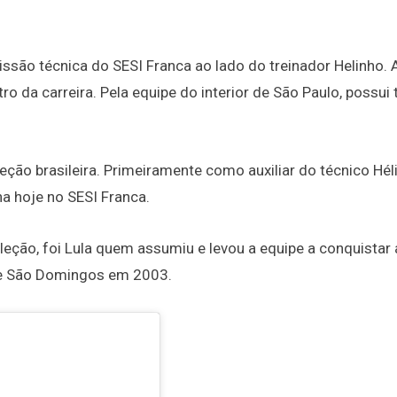
issão técnica do SESI Franca ao lado do treinador Helinho.
ro da carreira. Pela equipe do interior de São Paulo, possui 
leção brasileira. Primeiramente como auxiliar do técnico Hél
ha hoje no SESI Franca.
eção, foi Lula quem assumiu e levou a equipe a conquistar 
e São Domingos em 2003.