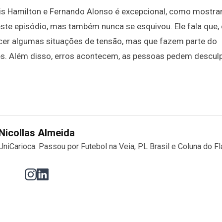
wis Hamilton e Fernando Alonso é excepcional, como mostr
este episódio, mas também nunca se esquivou. Ele fala que
ecer algumas situações de tensão, mas que fazem parte do
. Além disso, erros acontecem, as pessoas pedem descul
Nicollas Almeida
UniCarioca. Passou por Futebol na Veia, PL Brasil e Coluna do Fl