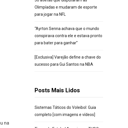
30 atletas que disputaram as
Olimpíadas e mudaram de esporte
para jogar na NFL
“Ayrton Senna achava que o mundo
conspirava contra ele e estava pronto
para bater para ganhar”
[Exclusiva] Varejão define a chave do
sucesso para Gui Santos na NBA
Posts Mais Lidos
Sistemas Táticos do Voleibol: Guia
completo [com imagens e vídeos]
u na