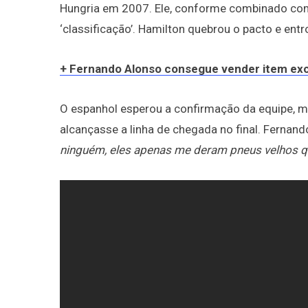
Hungria em 2007. Ele, conforme combinado com a
‘classificação’. Hamilton quebrou o pacto e entro
+ Fernando Alonso consegue vender item excl
O espanhol esperou a confirmação da equipe, ma
alcançasse a linha de chegada no final. Fernan
ninguém, eles apenas me deram pneus velhos qu