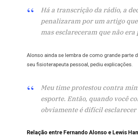
Há a transcrição da rádio, a de
penalizaram por um artigo que
mas esclareceram que não era
Alonso ainda se lembra de como grande parte d
seu fisioterapeuta pessoal, pediu explicações.
Meu time protestou contra mim 
esporte. Então, quando você colo
obviamente é difícil esclarece
Relação entre Fernando Alonso e Lewis Ha