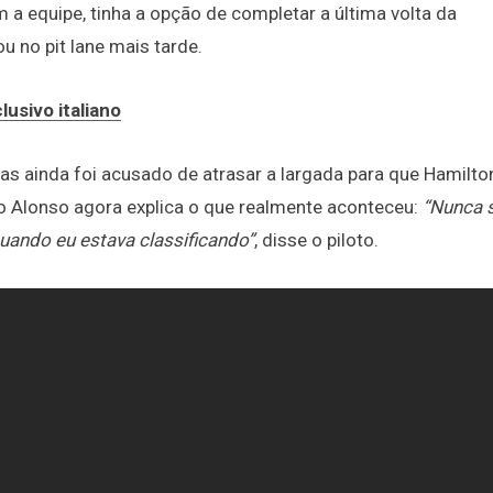
 equipe, tinha a opção de completar a última volta da
u no pit lane mais tarde.
usivo italiano
s ainda foi acusado de atrasar a largada para que Hamilto
do Alonso agora explica o que realmente aconteceu:
“Nunca 
ando eu estava classificando”
, disse o piloto.