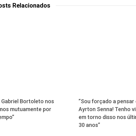
osts Relacionados
 Gabriel Bortoleto nos
”Sou forçado a pensar
mos mutuamente por
Ayrton Senna! Tenho vi
empo”
em torno disso nos últ
30 anos”