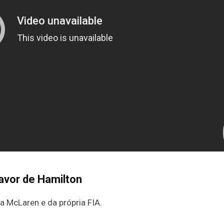
favor de Hamilton
da McLaren e da própria FIA.