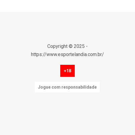
Copyright © 2025 -
https://www.esportelandia.com.br/
+18
Jogue com responsabilidade