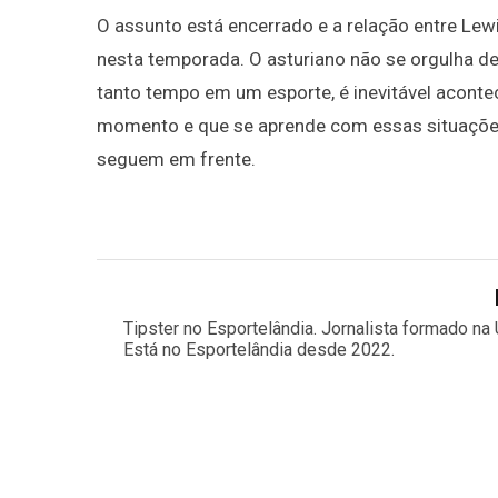
O assunto está encerrado e a relação entre Le
nesta temporada. O asturiano não se orgulha d
tanto tempo em um esporte, é inevitável acont
momento e que se aprende com essas situações
seguem em frente.
Tipster no Esportelândia. Jornalista formado na 
Está no Esportelândia desde 2022.