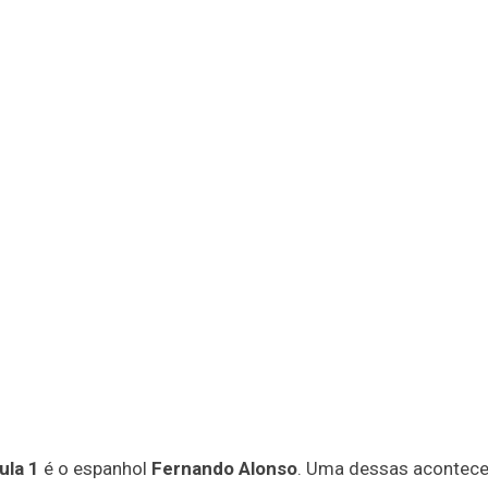
ula 1
é o espanhol
Fernando Alonso
. Uma dessas acontece