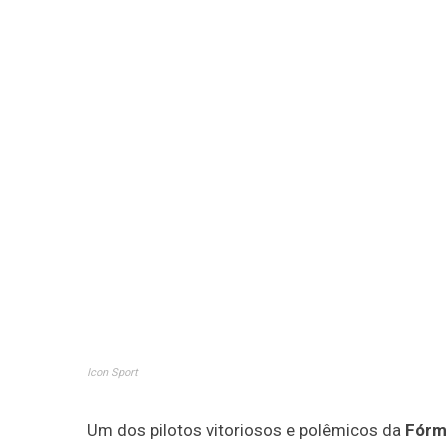
Icon Sport
Um dos pilotos vitoriosos e polêmicos da
Fórm