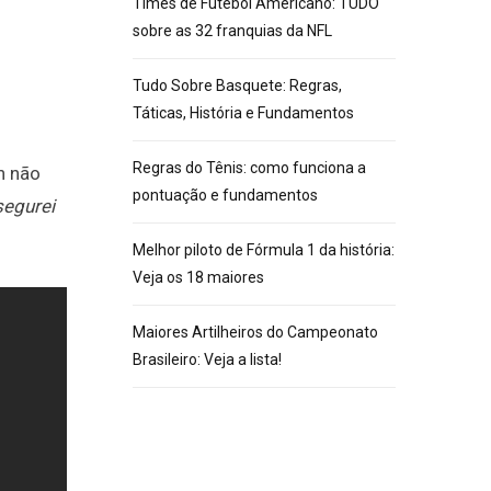
Times de Futebol Americano: TUDO
sobre as 32 franquias da NFL
Tudo Sobre Basquete: Regras,
Táticas, História e Fundamentos
Regras do Tênis: como funciona a
n não
pontuação e fundamentos
segurei
Melhor piloto de Fórmula 1 da história:
Veja os 18 maiores
Maiores Artilheiros do Campeonato
Brasileiro: Veja a lista!