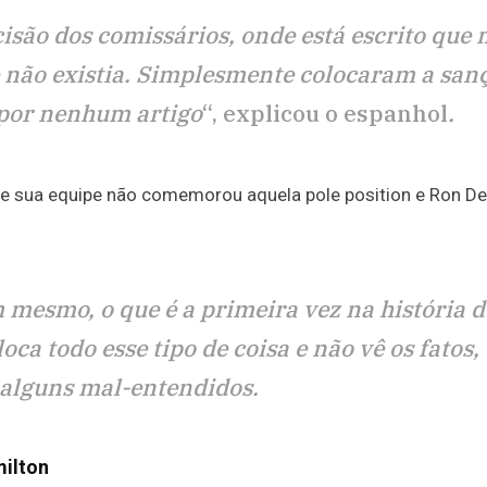
cisão dos comissários, onde está escrito que
 não existia. Simplesmente colocaram a san
 por nenhum artigo
“, explicou o espanhol
.
e sua equipe não comemorou aquela pole position e Ron De
mesmo, o que é a primeira vez na história d
ca todo esse tipo de coisa e não vê os fatos,
r alguns mal-entendidos.
milton