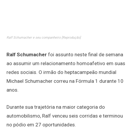
Ralf Schumacher e seu companheiro [Reprodução]
Ralf Schumacher
foi assunto neste final de semana
ao assumir um relacionamento homoafetivo em suas
redes sociais. O irmão do heptacampeão mundial
Michael Schumacher correu na Fórmula 1 durante 10
anos.
Durante sua trajetória na maior categoria do
automobilismo, Ralf venceu seis corridas e terminou
no pódio em 27 oportunidades.