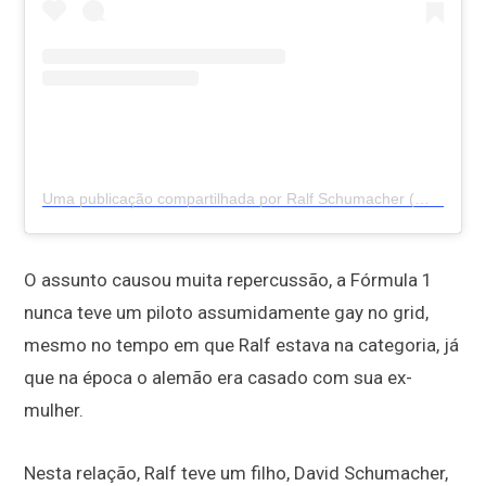
Uma publicação compartilhada por Ralf Schumacher (@ralfschumacher_rsc)
O assunto causou muita repercussão, a Fórmula 1
nunca teve um piloto assumidamente gay no grid,
mesmo no tempo em que Ralf estava na categoria, já
que na época o alemão era casado com sua ex-
mulher.
Nesta relação, Ralf teve um filho, David Schumacher,