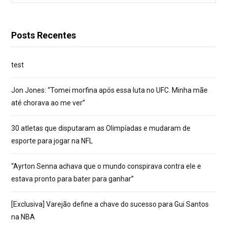
por:
Posts Recentes
test
Jon Jones: “Tomei morfina após essa luta no UFC. Minha mãe
até chorava ao me ver”
30 atletas que disputaram as Olimpíadas e mudaram de
esporte para jogar na NFL
“Ayrton Senna achava que o mundo conspirava contra ele e
estava pronto para bater para ganhar”
[Exclusiva] Varejão define a chave do sucesso para Gui Santos
na NBA