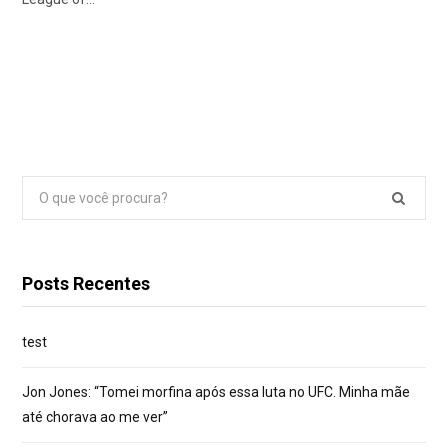
Pesquisar
por:
Posts Recentes
test
Jon Jones: “Tomei morfina após essa luta no UFC. Minha mãe
até chorava ao me ver”