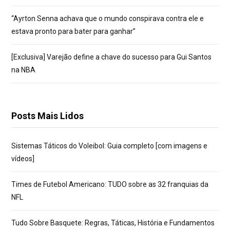
“Ayrton Senna achava que o mundo conspirava contra ele e
estava pronto para bater para ganhar”
[Exclusiva] Varejão define a chave do sucesso para Gui Santos
na NBA
Posts Mais Lidos
Sistemas Táticos do Voleibol: Guia completo [com imagens e
vídeos]
Times de Futebol Americano: TUDO sobre as 32 franquias da
NFL
Tudo Sobre Basquete: Regras, Táticas, História e Fundamentos