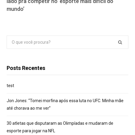
lado pra competir no ‘esporte mais difícil do
mundo’
Pesquisar
por:
Posts Recentes
test
Jon Jones: “Tomei morfina após essa luta no UFC. Minha mãe
até chorava ao me ver”
30 atletas que disputaram as Olimpíadas e mudaram de
esporte para jogar na NFL