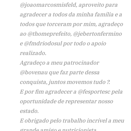
@joaomarcosmisfeld, aproveito para
agradecer a todos da minha família e a
todos que torceram por mim, agradeço
ao @thomeprefeito, @jebertonfermino
e @fmdriodosul por todo o apoio
realizado.
Agradeço a meu patrocinador
@bovenau que faz parte dessa
conquista, juntos movemos tudo ?.
E por fim agradecer a @fesportesc pela
oportunidade de representar nosso
estado.
E obrigado pelo trabalho incrível a meu
grande amigo e nutricionista