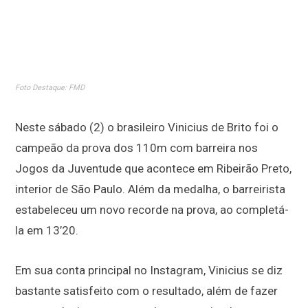
Foto Destaque: FMD
Neste sábado (2) o brasileiro Vinicius de Brito foi o
campeão da prova dos 110m com barreira nos
Jogos da Juventude que acontece em Ribeirão Preto,
interior de São Paulo. Além da medalha, o barreirista
estabeleceu um novo recorde na prova, ao completá-
la em 13’20.
Em sua conta principal no Instagram, Vinicius se diz
bastante satisfeito com o resultado, além de fazer