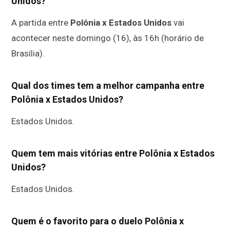
Unidos?
A partida entre
Polônia x Estados Unidos
vai
acontecer neste domingo (16), às 16h (horário de
Brasília).
Qual dos times tem a melhor campanha entre
Polônia x Estados Unidos?
Estados Unidos.
Quem tem mais vitórias entre Polônia x Estados
Unidos?
Estados Unidos.
Quem é o favorito para o duelo Polônia x