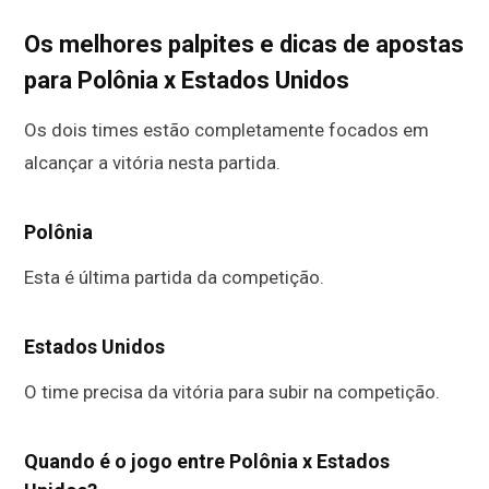
Os melhores palpites e dicas de apostas
para Polônia x Estados Unidos
Os dois times estão completamente focados em
alcançar a vitória nesta partida.
Polônia
Esta é última partida da competição.
Estados Unidos
O time precisa da vitória para subir na competição.
Quando é o jogo entre Polônia x Estados