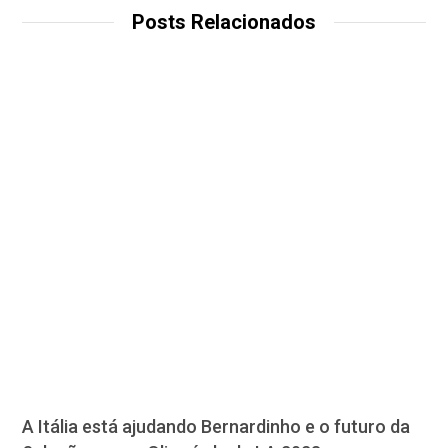
Posts Relacionados
A Itália está ajudando Bernardinho e o futuro da