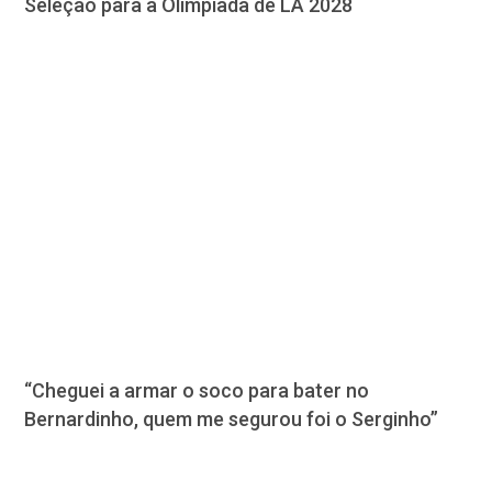
Seleção para a Olimpíada de LA 2028
“Cheguei a armar o soco para bater no
Bernardinho, quem me segurou foi o Serginho”