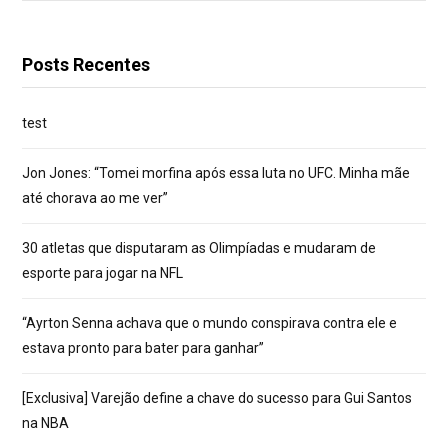
Posts Recentes
test
Jon Jones: “Tomei morfina após essa luta no UFC. Minha mãe
até chorava ao me ver”
30 atletas que disputaram as Olimpíadas e mudaram de
esporte para jogar na NFL
“Ayrton Senna achava que o mundo conspirava contra ele e
estava pronto para bater para ganhar”
[Exclusiva] Varejão define a chave do sucesso para Gui Santos
na NBA