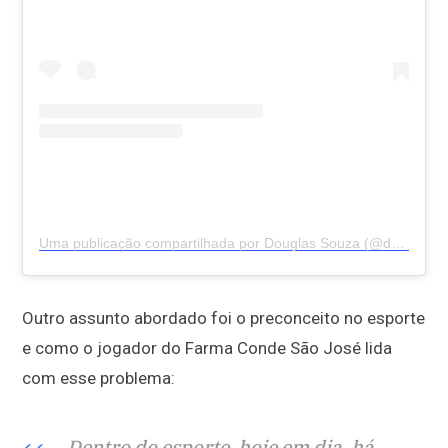
Uma publicação compartilhada por Douglas Souza (@douglasouza)
Outro assunto abordado foi o preconceito no esporte
e como o jogador do Farma Conde São José lida
com esse problema:
Dentro do esporte, hoje em dia, há