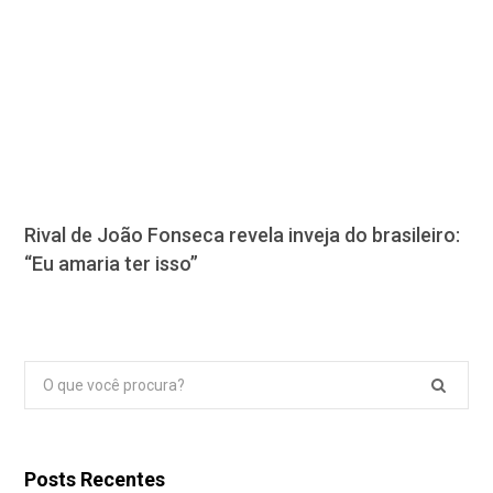
Rival de João Fonseca revela inveja do brasileiro:
“Eu amaria ter isso”
Pesquisar
por:
Posts Recentes