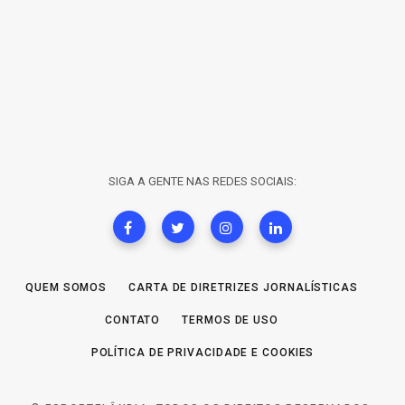
SIGA A GENTE NAS REDES SOCIAIS:
QUEM SOMOS
CARTA DE DIRETRIZES JORNALÍSTICAS
CONTATO
TERMOS DE USO
POLÍTICA DE PRIVACIDADE E COOKIES