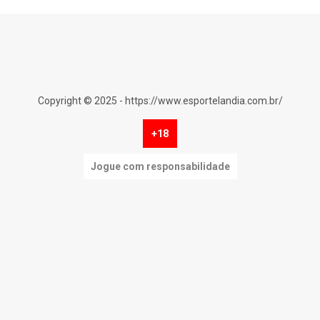
Copyright © 2025 - https://www.esportelandia.com.br/
+18
Jogue com responsabilidade