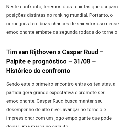
Neste confronto, teremos dois tenistas que ocupam
posições distintas no ranking mundial. Portanto, o
norueguês tem boas chances de sair vitorioso nesse
emocionante embate da segunda rodada do torneio.
Tim van Rijthoven x Casper Ruud –
Palpite e prognóstico – 31/08 –
Histórico do confronto
Sendo este o primeiro encontro entre os tenistas, a
partida gera grande expectativa e promete ser
emocionante. Casper Ruud busca manter seu
desempenho de alto nível, avançar no torneio e
impressionar com um jogo empolgante que pode
deixar uma marca no circuito.