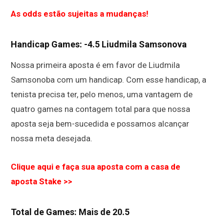
Samsonova
de
As odds estão sujeitas a mudanças!
2/0
apostas
Total de
1.61
F12.bet
Adicionar
Handicap Games: -4.5 Liudmila Samsonova
Games no
ao boleto
Primeiro
de
Nossa primeira aposta é em favor de Liudmila
Set: Menos
apostas
Samsonoba com um handicap. Com esse handicap, a
de 8.5
tenista precisa ter, pelo menos, uma vantagem de
quatro games na contagem total para que nossa
aposta seja bem-sucedida e possamos alcançar
nossa meta desejada.
Clique aqui e faça sua aposta com a casa de
aposta Stake >>
Total de Games: Mais de 20.5