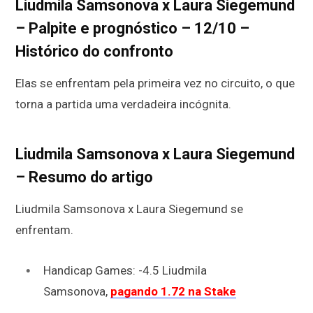
Liudmila Samsonova x Laura Siegemund
– Palpite e prognóstico – 12/10 –
Histórico do confronto
Elas se enfrentam pela primeira vez no circuito, o que
torna a partida uma verdadeira incógnita.
Liudmila Samsonova x Laura Siegemund
– Resumo do artigo
Liudmila Samsonova x Laura Siegemund se
enfrentam.
Handicap Games: -4.5 Liudmila
Samsonova,
pagando 1.72 na Stake