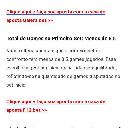
Clique aqui e faça sua aposta com a casa de
aposta Galera.bet >>
Total de Games no Primeiro Set: Menos de 8.5
Nossa última aposta é que o primeiro set do
confronto terá menos de 8.5 games jogados. Essa
escolha sugere um início de partida desequilibrado,
refletindo-se na quantidade de games disputados no
set inicial.
Clique aqui e faça sua aposta com a casa de
aposta F12.bet >>