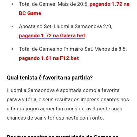
Total de Games: Mais de 20.5,
pagando 1.72 na
BC Game
Aposta no Set: Liudmila Samsonova 2/0,
pagando 1.72 na Galera.bet
Total de Games no Primeiro Set: Menos de 8.5,
pagando 1.61 na F12.bet
Qual tenista é favorita na partida?
Liudmila Samsonova é apontada como a favorita
para a vitória, e seus resultados impressionantes nos
últimos jogos aumentam consideravelmente suas
chances de sair vitoriosa neste confronto.