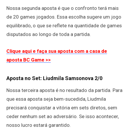
Nossa segunda aposta é que o confronto terá mais
de 20 games jogados. Essa escolha sugere um jogo
equilibrado, o que se reflete na quantidade de games
disputados ao longo de toda a partida.
Clique aqui e faça sua aposta com a casa de
aposta BC Game >>
Aposta no Set: Liudmila Samsonova 2/0
Nossa terceira aposta é no resultado da partida. Para
que essa aposta seja bem-sucedida, Liudmila
precisará conquistar a vitória em sets diretos, sem
ceder nenhum set ao adversário. Se isso acontecer,
nosso lucro estará garantido.