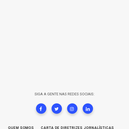
SIGA A GENTE NAS REDES SOCIAIS:
QUEM SOMOS
CARTA DE DIRETRIZES JORNALÍSTICAS