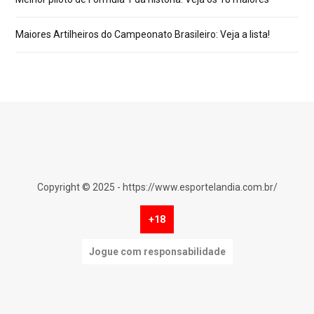
Maiores Artilheiros do Campeonato Brasileiro: Veja a lista!
Copyright © 2025 - https://www.esportelandia.com.br/
+18
Jogue com responsabilidade