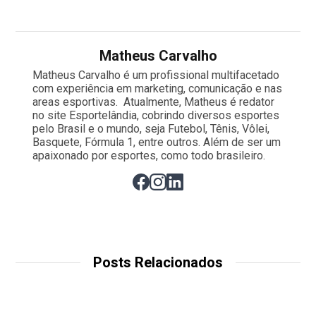
Matheus Carvalho
Matheus Carvalho é um profissional multifacetado
com experiência em marketing, comunicação e nas
areas esportivas. Atualmente, Matheus é redator
no site Esportelândia, cobrindo diversos esportes
pelo Brasil e o mundo, seja Futebol, Tênis, Vôlei,
Basquete, Fórmula 1, entre outros. Além de ser um
apaixonado por esportes, como todo brasileiro.
Posts Relacionados