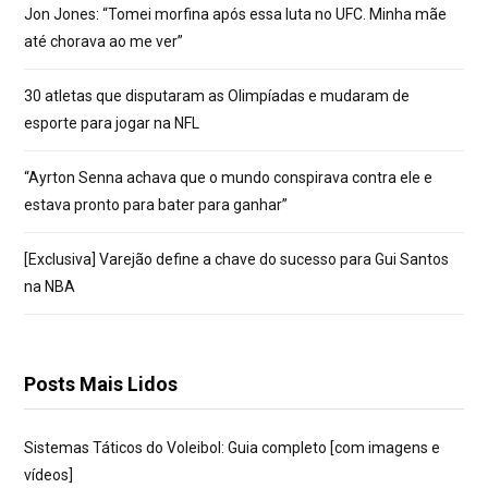
Jon Jones: “Tomei morfina após essa luta no UFC. Minha mãe
até chorava ao me ver”
30 atletas que disputaram as Olimpíadas e mudaram de
esporte para jogar na NFL
“Ayrton Senna achava que o mundo conspirava contra ele e
estava pronto para bater para ganhar”
[Exclusiva] Varejão define a chave do sucesso para Gui Santos
na NBA
Posts Mais Lidos
Sistemas Táticos do Voleibol: Guia completo [com imagens e
vídeos]