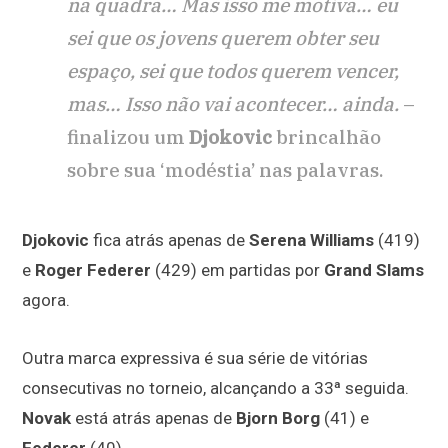
na quadra… Mas isso me motiva… eu
sei que os jovens querem obter seu
espaço, sei que todos querem vencer,
mas… Isso não vai acontecer… ainda.
–
finalizou um
Djokovic
brincalhão
sobre sua ‘modéstia’ nas palavras.
Djokovic
fica atrás apenas de
Serena Williams
(419)
e
Roger Federer
(429) em partidas por
Grand Slams
agora.
Outra marca expressiva é sua série de vitórias
consecutivas no torneio, alcançando a 33ª seguida.
Novak
está atrás apenas de
Bjorn Borg
(41) e
Federer
(40).