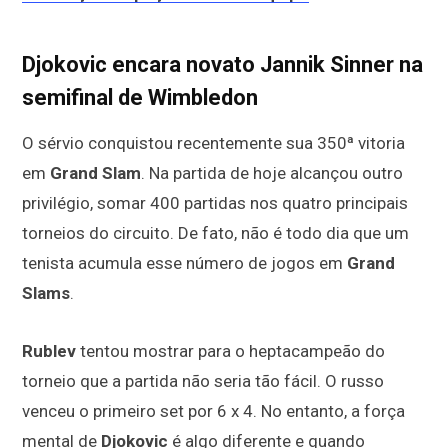
Djokovic encara novato Jannik Sinner na
semifinal de Wimbledon
O sérvio conquistou recentemente sua 350ª vitoria
em
Grand Slam
. Na partida de hoje alcançou outro
privilégio, somar 400 partidas nos quatro principais
torneios do circuito. De fato, não é todo dia que um
tenista acumula esse número de jogos em
Grand
Slams
.
Rublev
tentou mostrar para o heptacampeão do
torneio que a partida não seria tão fácil. O russo
venceu o primeiro set por 6 x 4. No entanto, a força
mental de
Djokovic
é algo diferente e quando