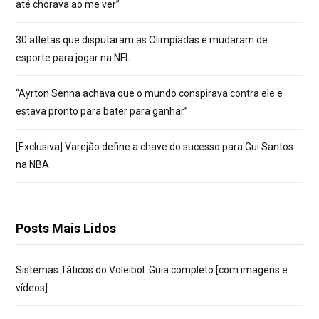
até chorava ao me ver”
30 atletas que disputaram as Olimpíadas e mudaram de
esporte para jogar na NFL
“Ayrton Senna achava que o mundo conspirava contra ele e
estava pronto para bater para ganhar”
[Exclusiva] Varejão define a chave do sucesso para Gui Santos
na NBA
Posts Mais Lidos
Sistemas Táticos do Voleibol: Guia completo [com imagens e
vídeos]