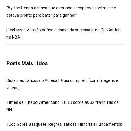
“Ayrton Senna achava que o mundo conspirava contra ele e
estava pronto para bater para ganhar”
[Exclusiva] Varejão define a chave do sucesso para Gui Santos
na NBA
Posts Mais Lidos
Sistemas Táticos do Voleibol: Guia completo [com imagens e
vídeos]
Times de Futebol Americano: TUDO sobre as 32 franquias da
NFL
Tudo Sobre Basquete: Regras, Táticas, História e Fundamentos