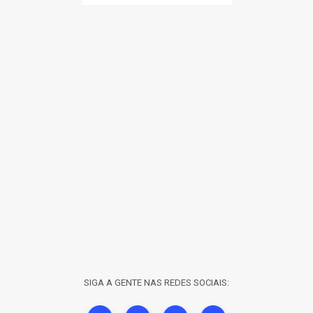
SIGA A GENTE NAS REDES SOCIAIS: