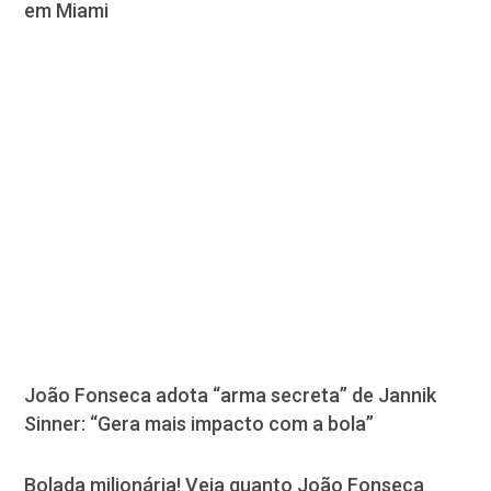
em Miami
João Fonseca adota “arma secreta” de Jannik
Sinner: “Gera mais impacto com a bola”
Bolada milionária! Veja quanto João Fonseca