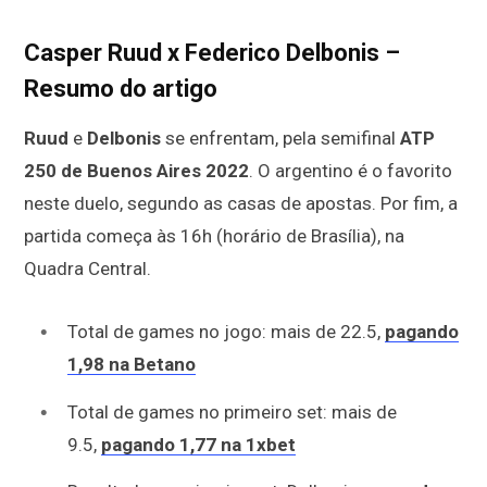
Casper Ruud x Federico Delbonis
–
Resumo do artigo
Ruud
e
Delbonis
se enfrentam,
pela semifinal
ATP
250 de Buenos Aires
2022
. O argentino é o favorito
neste duelo, segundo as casas de apostas. Por fim, a
partida começa às 16h (horário de Brasília), na
Quadra Central.
Total de games no jogo: mais de 22.5,
pagando
1,98 na Betano
Total de games no primeiro set: mais de
9.5,
pagando 1,77 na 1xbet