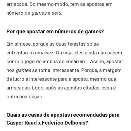
arriscada. Do mesmo modo, tem as apostas em
número de
games
e
sets
.
Por que apostar em números de games?
Em síntese, porque as duas tenistas só se
enfrentaram uma vez. Ou seja, eles ainda não sabem
como o jogo de ambos se encaixam. Assim, apostar
nos
games
se torna interessante. Porque, a margem
de lucro é interessante para a aposta, mesmo que
arriscadas. Logo, após as apostas citadas, essa é
outra boa opção.
Quais as casas de apostas recomendadas para
Casper Ruud x Federico Delbonis?