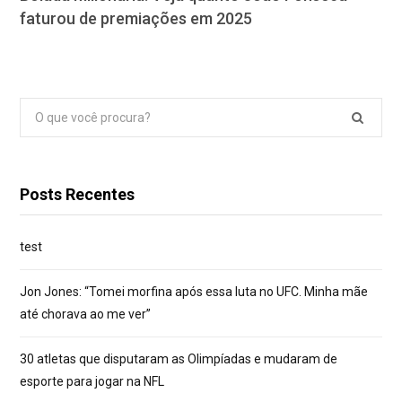
faturou de premiações em 2025
Pesquisar
por:
Posts Recentes
test
Jon Jones: “Tomei morfina após essa luta no UFC. Minha mãe
até chorava ao me ver”
30 atletas que disputaram as Olimpíadas e mudaram de
esporte para jogar na NFL