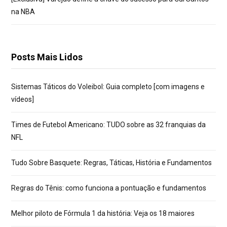
na NBA
Posts Mais Lidos
Sistemas Táticos do Voleibol: Guia completo [com imagens e
vídeos]
Times de Futebol Americano: TUDO sobre as 32 franquias da
NFL
Tudo Sobre Basquete: Regras, Táticas, História e Fundamentos
Regras do Tênis: como funciona a pontuação e fundamentos
Melhor piloto de Fórmula 1 da história: Veja os 18 maiores