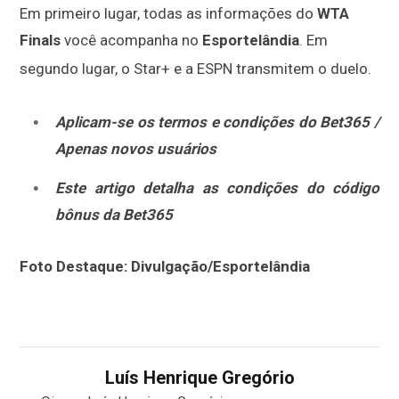
Em primeiro lugar, todas as informações do
WTA
Finals
você acompanha no
Esportelândia
. Em
segundo lugar, o Star+ e a ESPN transmitem o duelo.
Aplicam-se os termos e condições do Bet365 /
Apenas novos usuários
Este artigo detalha as condições do código
bônus da Bet365
Foto Destaque: Divulgação/Esportelândia
Luís Henrique Gregório