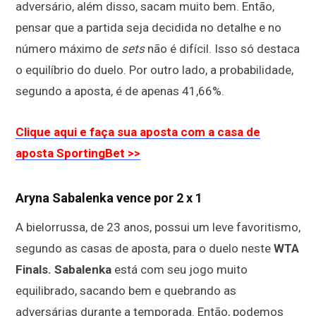
adversário, além disso, sacam muito bem. Então,
pensar que a partida seja decidida no detalhe e no
número máximo de
sets
não é difícil. Isso só destaca
o equilíbrio do duelo. Por outro lado, a probabilidade,
segundo a aposta, é de apenas 41,66%.
Clique aqui e faça sua aposta com a casa de
aposta SportingBet >>
Aryna Sabalenka vence por 2 x 1
A bielorrussa, de 23 anos, possui um leve favoritismo,
segundo as casas de aposta, para o duelo neste
WTA
Finals
. Sabalenka
está com seu jogo muito
equilibrado, sacando bem e quebrando as
adversárias durante a temporada. Então, podemos