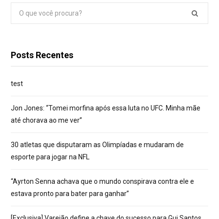
Pesquisar
por:
Posts Recentes
test
Jon Jones: “Tomei morfina após essa luta no UFC. Minha mãe
até chorava ao me ver”
30 atletas que disputaram as Olimpíadas e mudaram de
esporte para jogar na NFL
“Ayrton Senna achava que o mundo conspirava contra ele e
estava pronto para bater para ganhar”
[Exclusiva] Varejão define a chave do sucesso para Gui Santos