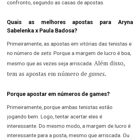
confronto, segundo as casas de apostas.
Quais as melhores apostas para Aryna
Sabelenka x Paula Badosa?
Primeiramente, as apostas em vitórias das tenistas e
no número de
sets
. Porque a margem de lucro é boa,
Além disso,
mesmo que as vezes seja arriscada.
tem as apostas em número de
games
.
Porque apostar em números de games?
Primeiramente, porque ambas tenistas estão
jogando bem. Logo, tentar acertar eles é
interessante.
Do mesmo modo, a margem de lucro é
interessante para a posta, mesmo que arriscada. Ou