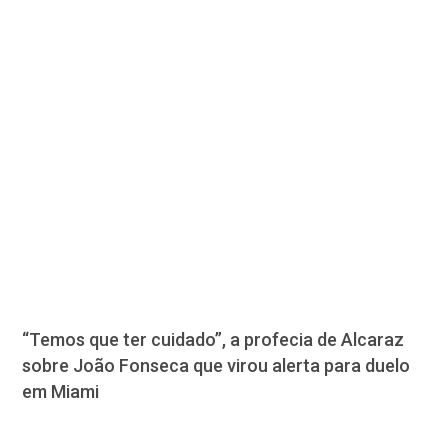
“Temos que ter cuidado”, a profecia de Alcaraz
sobre João Fonseca que virou alerta para duelo
em Miami