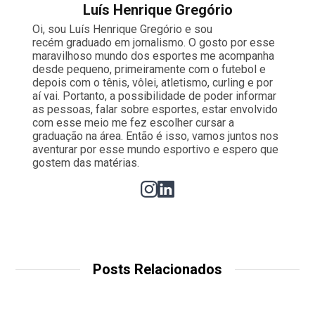
Luís Henrique Gregório
Oi, sou Luís Henrique Gregório e sou
recém graduado em jornalismo. O gosto por esse
maravilhoso mundo dos esportes me acompanha
desde pequeno, primeiramente com o futebol e
depois com o tênis, vôlei, atletismo, curling e por
aí vai. Portanto, a possibilidade de poder informar
as pessoas, falar sobre esportes, estar envolvido
com esse meio me fez escolher cursar a
graduação na área. Então é isso, vamos juntos nos
aventurar por esse mundo esportivo e espero que
gostem das matérias.
Posts Relacionados