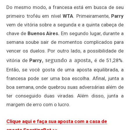
Do mesmo modo, a francesa está em busca de seu
primeiro troféu em nível
WTA
. Primeiramente,
Parry
vem de vitória sobre a segunda e a quinta cabeça de
chave de
Buenos Aires
.
Em segundo lugar, durante a
semana soube sair de momentos complicados para
vencer os duelos. Por outro lado, a possibilidade de
, segundo a aposta,
vitória de
Parry
é de 51,28%.
Então, se você gosta de uma aposta equilibrada, a
francesa pode ser uma boa escolha. Afinal, junta a
boa semana, onde quebrou suas adversárias além de
ter conseguido duas viradas. Além disso, junta a
margem de erro com o lucro.
Clique aqui e faça sua aposta com a casa de