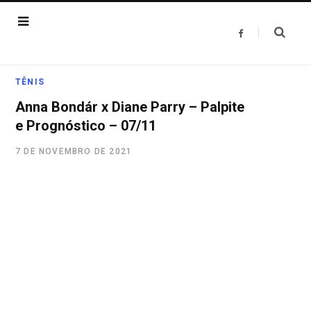
F
a
c
e
b
o
TÊNIS
o
k
Anna Bondár x Diane Parry – Palpite
e Prognóstico – 07/11
7 DE NOVEMBRO DE 2021