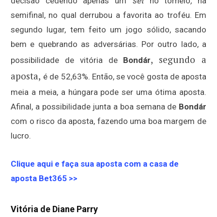
decisão cedendo apenas um
set
no torneio
,
na
semifinal, no qual derrubou a favorita ao troféu. Em
segundo lugar, tem feito um jogo sólido, sacando
bem e quebrando as adversárias. Por outro lado, a
, segundo a
possibilidade de vitória de
Bondár
aposta,
é de 52,63%. Então, se você gosta de aposta
meia a meia, a húngara
pode ser uma ótima aposta.
Afinal, a possibilidade junta a boa semana de
Bondár
com o risco da aposta, fazendo uma boa margem de
lucro.
Clique aqui e faça sua aposta com a casa de
aposta Bet365 >>
Vitória de Diane Parry