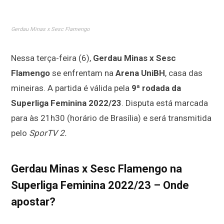
Gerdau Minas x Sesc Flamengo
Nessa terça-feira (6),
Gerdau Minas x Sesc
Flamengo
se enfrentam na
Arena UniBH
, casa das
mineiras. A partida é válida pela
9ª rodada da
Superliga Feminina 2022/23
. Disputa está marcada
para às 21h30 (horário de Brasília) e será transmitida
pelo
SporTV 2
.
Gerdau Minas x Sesc Flamengo na
Superliga Feminina 2022/23 – Onde
apostar?