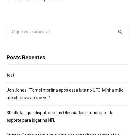
Pesquisar
por:
Posts Recentes
test
Jon Jones: “Tomei morfina após essa luta no UFC. Minha mãe
até chorava ao me ver”
30 atletas que disputaram as Olimpíadas e mudaram de
esporte para jogar na NFL