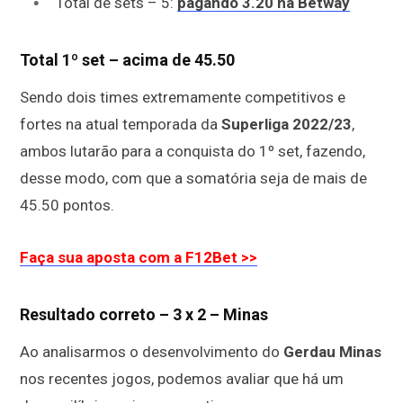
Total de sets – 5:
pagando 3.20 na Betway
Total 1º set – acima de 45.50
Sendo dois times extremamente competitivos e
fortes na atual temporada da
Superliga 2022/23
,
ambos lutarão para a conquista do 1º set, fazendo,
desse modo, com que a somatória seja de mais de
45.50 pontos.
Faça sua aposta com a F12Bet >>
Resultado correto – 3 x 2 – Minas
Ao analisarmos o desenvolvimento do
Gerdau Minas
nos recentes jogos, podemos avaliar que há um