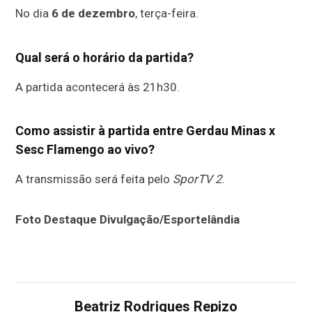
No dia
6 de dezembro
, terça-feira.
Qual será o horário da partida?
A partida acontecerá às 21h30.
Como assistir à partida entre Gerdau Minas x
Sesc Flamengo ao vivo?
A transmissão será feita pelo
SporTV 2
.
Foto Destaque Divulgação/Esportelândia
Beatriz Rodrigues Repizo