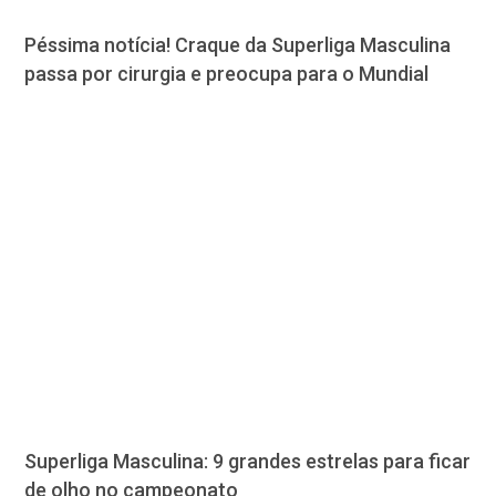
Péssima notícia! Craque da Superliga Masculina
passa por cirurgia e preocupa para o Mundial
Superliga Masculina: 9 grandes estrelas para ficar
de olho no campeonato