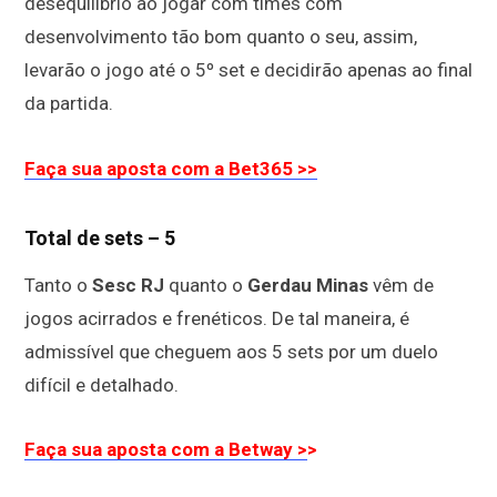
desequilíbrio ao jogar com times com
desenvolvimento tão bom quanto o seu, assim,
levarão o jogo até o 5º set e decidirão apenas ao final
da partida.
Faça sua aposta com a Bet365 >>
Total de sets – 5
Tanto o
Sesc RJ
quanto o
Gerdau Minas
vêm de
jogos acirrados e frenéticos. De tal maneira, é
admissível que cheguem aos 5 sets por um duelo
difícil e detalhado.
Faça sua aposta com a Betway >
>