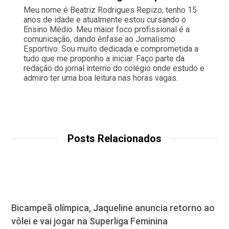
Meu nome é Beatriz Rodrigues Repizo, tenho 15
anos de idade e atualmente estou cursando o
Ensino Médio. Meu maior foco profissional é a
comunicação, dando ênfase ao Jornalismo
Esportivo. Sou muito dedicada e comprometida a
tudo que me proponho a iniciar. Faço parte da
redação do jornal interno do colégio onde estudo e
admiro ter uma boa leitura nas horas vagas.
Posts Relacionados
Bicampeã olímpica, Jaqueline anuncia retorno ao
vôlei e vai jogar na Superliga Feminina