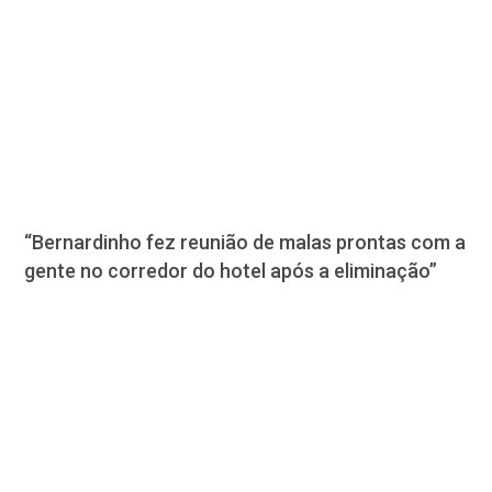
“Bernardinho fez reunião de malas prontas com a
gente no corredor do hotel após a eliminação”