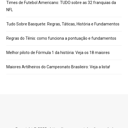
Times de Futebol Americano: TUDO sobre as 32 franquias da
NFL
Tudo Sobre Basquete: Regras, Táticas, História e Fundamentos
Regras do Tênis: como funciona a pontuação e fundamentos
Melhor piloto de Fórmula 1 da história: Veja os 18 maiores
Maiores Artilheiros do Campeonato Brasileiro: Veja a lista!