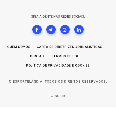
SIGA A GENTE NAS REDES SOCIAIS:
QUEM SOMOS
CARTA DE DIRETRIZES JORNALÍSTICAS
CONTATO
TERMOS DE USO
POLÍTICA DE PRIVACIDADE E COOKIES
© ESPORTELÂNDIA. TODOS OS DIREITOS RESERVADOS.
SUBIR