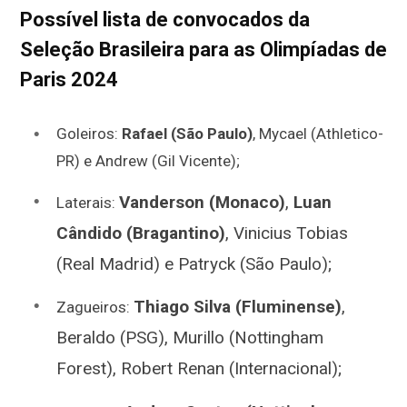
Possível lista de convocados da
Seleção Brasileira para as Olimpíadas de
Paris 2024
Goleiros:
Rafael (São Paulo)
, Mycael (Athletico-
PR) e Andrew (Gil Vicente);
Vanderson (Monaco)
,
Luan
Laterais:
Cândido (Bragantino)
, Vinicius Tobias
(Real Madrid) e Patryck (São Paulo);
Thiago Silva (Fluminense)
,
Zagueiros:
Beraldo (PSG), Murillo (Nottingham
Forest), Robert Renan (Internacional);