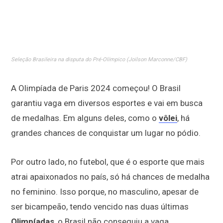
Seleção Brasileira na disputa do Pré-Olímpico (Joilson Marconne/CBF)
A Olimpíada de Paris 2024 começou! O Brasil
garantiu vaga em diversos esportes e vai em busca
de medalhas. Em alguns deles, como o
vôlei
, há
grandes chances de conquistar um lugar no pódio.
Por outro lado, no futebol, que é o esporte que mais
atrai apaixonados no país, só há chances de medalha
no feminino. Isso porque, no masculino, apesar de
ser bicampeão, tendo vencido nas duas últimas
Olimpíadas
, o Brasil não conseguiu a vaga.