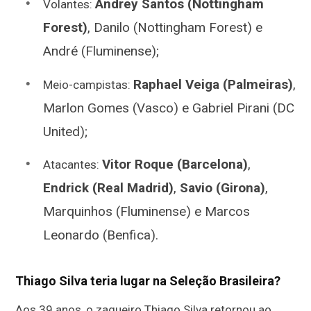
Andrey Santos (Nottingham
Volantes:
Forest)
, Danilo (Nottingham Forest) e
André (Fluminense);
Raphael Veiga (Palmeiras)
,
Meio-campistas:
Marlon Gomes (Vasco) e Gabriel Pirani (DC
United);
Vitor Roque (Barcelona)
,
Atacantes:
Endrick (Real Madrid)
,
Savio (Girona)
,
Marquinhos (Fluminense) e Marcos
Leonardo (Benfica).
Thiago Silva teria lugar na Seleção Brasileira?
Aos 39 anos, o zagueiro Thiago Silva retornou ao