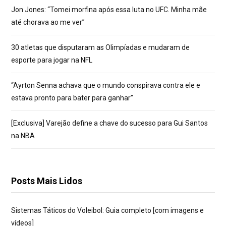
Jon Jones: “Tomei morfina após essa luta no UFC. Minha mãe
até chorava ao me ver”
30 atletas que disputaram as Olimpíadas e mudaram de
esporte para jogar na NFL
“Ayrton Senna achava que o mundo conspirava contra ele e
estava pronto para bater para ganhar”
[Exclusiva] Varejão define a chave do sucesso para Gui Santos
na NBA
Posts Mais Lidos
Sistemas Táticos do Voleibol: Guia completo [com imagens e
vídeos]