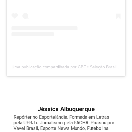
Uma publicação compartilhada por CBF • Seleção Brasileira de Futebol (@cbf_futebol)
Jéssica Albuquerque
Repórter no Esportelândia. Formada em Letras
pela UFRJ e Jornalismo pela FACHA. Passou por
Vavel Brasil, Esporte News Mundo, Futebol na