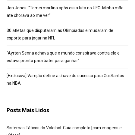
Jon Jones: “Tomei morfina após essa luta no UFC. Minha mãe
até chorava ao me ver”
30 atletas que disputaram as Olimpíadas e mudaram de
esporte para jogar na NFL
“Ayrton Senna achava que o mundo conspirava contra ele e
estava pronto para bater para ganhar”
[Exclusiva] Varejão define a chave do sucesso para Gui Santos
na NBA
Posts Mais Lidos
Sistemas Táticos do Voleibol: Guia completo [com imagens e