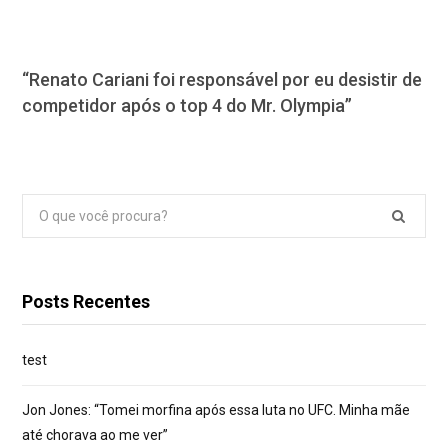
“Renato Cariani foi responsável por eu desistir de
competidor após o top 4 do Mr. Olympia”
Pesquisar
por:
Posts Recentes
test
Jon Jones: “Tomei morfina após essa luta no UFC. Minha mãe
até chorava ao me ver”