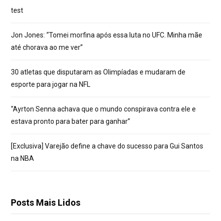
test
Jon Jones: “Tomei morfina após essa luta no UFC. Minha mãe
até chorava ao me ver”
30 atletas que disputaram as Olimpíadas e mudaram de
esporte para jogar na NFL
“Ayrton Senna achava que o mundo conspirava contra ele e
estava pronto para bater para ganhar”
[Exclusiva] Varejão define a chave do sucesso para Gui Santos
na NBA
Posts Mais Lidos