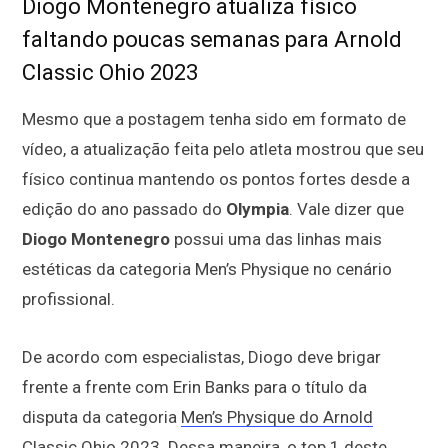
Diogo Montenegro atualiza físico
faltando poucas semanas para Arnold
Classic Ohio 2023
Mesmo que a postagem tenha sido em formato de
vídeo, a atualização feita pelo atleta mostrou que seu
físico continua mantendo os pontos fortes desde a
edição do ano passado do
Olympia
. Vale dizer que
Diogo Montenegro
possui uma das linhas mais
estéticas da categoria Men’s Physique no cenário
profissional.
De acordo com especialistas, Diogo deve brigar
frente a frente com Erin Banks para o título da
disputa da categoria
Men’s Physique do Arnold
Classic Ohio 2023
. Dessa maneira, o top 1 deste