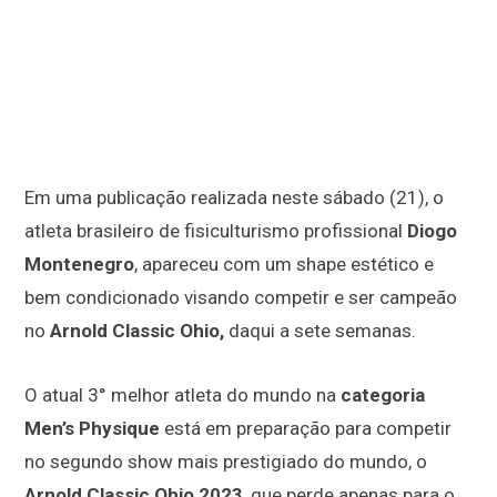
Em uma publicação realizada neste sábado (21), o
atleta brasileiro de fisiculturismo profissional
Diogo
Montenegro
, apareceu com um shape estético e
bem condicionado visando competir e ser campeão
no
Arnold Classic Ohio,
daqui a sete semanas.
O atual 3° melhor atleta do mundo na
categoria
Men’s Physique
está em preparação para competir
no segundo show mais prestigiado do mundo, o
Arnold Classic Ohio 2023
, que perde apenas para o