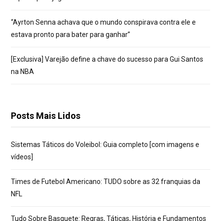
“Ayrton Senna achava que o mundo conspirava contra ele e
estava pronto para bater para ganhar”
[Exclusiva] Varejão define a chave do sucesso para Gui Santos
na NBA
Posts Mais Lidos
Sistemas Táticos do Voleibol: Guia completo [com imagens e
vídeos]
Times de Futebol Americano: TUDO sobre as 32 franquias da
NFL
Tudo Sobre Basquete: Regras, Táticas, História e Fundamentos