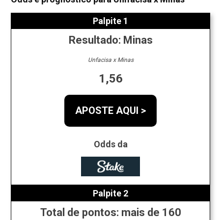
Palpite 1
Resultado: Minas
Unfacisa x Minas
1,56
APOSTE AQUI >
Odds da
Palpite 2
Total de pontos: mais de 160