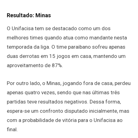
Resultado: Minas
O Unifacisa tem se destacado como um dos
melhores times quando atua como mandante nesta
temporada da liga. O time paraibano sofreu apenas
duas derrotas em 15 jogos em casa, mantendo um
aproveitamento de 87%.
Por outro lado, o Minas, jogando fora de casa, perdeu
apenas quatro vezes, sendo que nas últimas três
partidas teve resultados negativos. Dessa forma,
espera-se um confronto disputado inicialmente, mas
com a probabilidade de vitória para o Unifacisa ao
final.