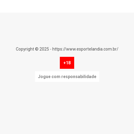
Copyright © 2025 - https://www.esportelandia.com.br/
+18
Jogue com responsabilidade