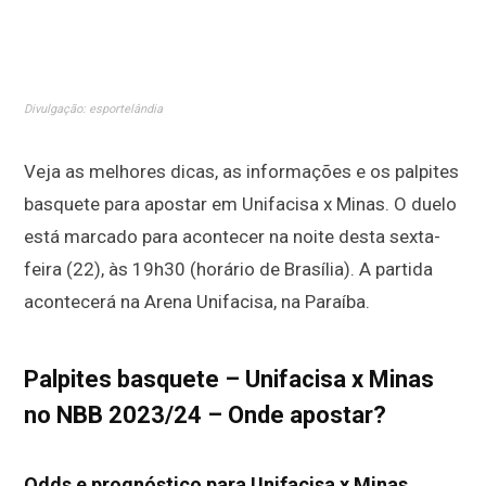
Divulgação: esportelândia
Veja as melhores dicas, as informações e os palpites
basquete para apostar em Unifacisa x Minas. O duelo
está marcado para acontecer na noite desta sexta-
feira (22), às 19h30 (horário de Brasília). A partida
acontecerá na Arena Unifacisa, na Paraíba.
Palpites basquete – Unifacisa x Minas
no NBB 2023/24 – Onde apostar?
Odds e prognóstico para Unifacisa x Minas