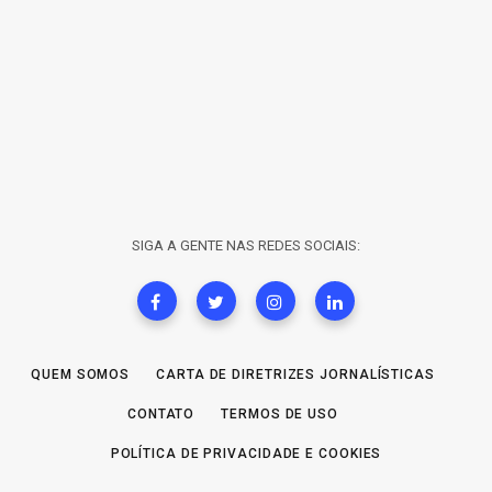
SIGA A GENTE NAS REDES SOCIAIS:
QUEM SOMOS
CARTA DE DIRETRIZES JORNALÍSTICAS
CONTATO
TERMOS DE USO
POLÍTICA DE PRIVACIDADE E COOKIES