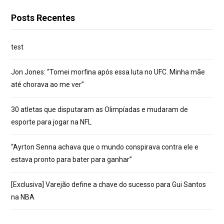
Posts Recentes
test
Jon Jones: “Tomei morfina após essa luta no UFC. Minha mãe
até chorava ao me ver”
30 atletas que disputaram as Olimpíadas e mudaram de
esporte para jogar na NFL
“Ayrton Senna achava que o mundo conspirava contra ele e
estava pronto para bater para ganhar”
[Exclusiva] Varejão define a chave do sucesso para Gui Santos
na NBA