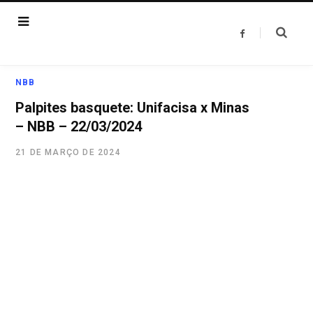
F
a
c
e
b
o
NBB
o
k
Palpites basquete: Unifacisa x Minas
– NBB – 22/03/2024
21 DE MARÇO DE 2024