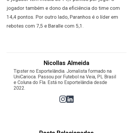
jogador também e dono da eficiência do time com
14,4 pontos. Por outro lado, Paranhos é o líder em
rebotes com 7,5 e Baralle com 5,1.
Nicollas Almeida
Tipster no Esportelândia. Jornalista formado na
UniCarioca. Passou por Futebol na Veia, PL Brasil
e Coluna do Fla. Está no Esportelândia desde
2022.