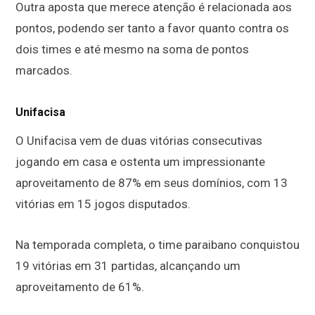
Outra aposta que merece atenção é relacionada aos
pontos, podendo ser tanto a favor quanto contra os
dois times e até mesmo na soma de pontos
marcados.
Unifacisa
O Unifacisa vem de duas vitórias consecutivas
jogando em casa e ostenta um impressionante
aproveitamento de 87% em seus domínios, com 13
vitórias em 15 jogos disputados.
Na temporada completa, o time paraibano conquistou
19 vitórias em 31 partidas, alcançando um
aproveitamento de 61%.