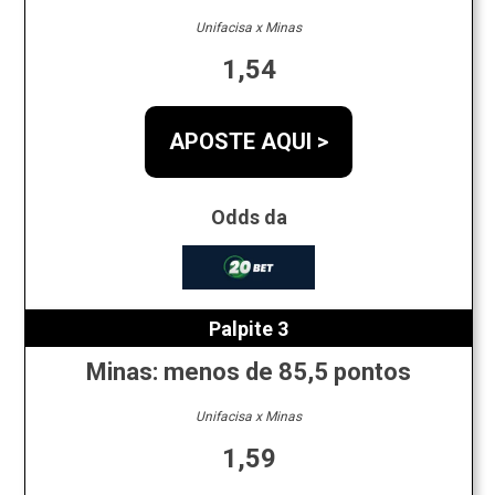
Unifacisa x Minas
1,54
APOSTE AQUI >
Odds da
Palpite 3
Minas: menos de 85,5 pontos
Unifacisa x Minas
1,59