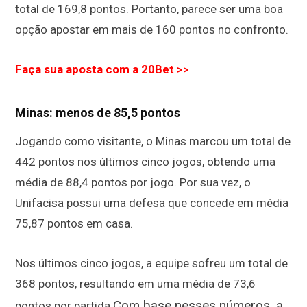
total de 169,8 pontos. Portanto, parece ser uma boa
opção apostar em mais de 160 pontos no confronto.
Faça sua aposta com a 20Bet >>
Minas: menos de 85,5 pontos
Jogando como visitante, o Minas marcou um total de
442 pontos nos últimos cinco jogos, obtendo uma
média de 88,4 pontos por jogo. Por sua vez, o
Unifacisa possui uma defesa que concede em média
75,87 pontos em casa.
Nos últimos cinco jogos, a equipe sofreu um total de
368 pontos, resultando em uma média de 73,6
Com base nesses números, a
pontos por partida.