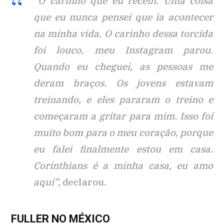
“O carinho que eu recebi. Uma coisa
que eu nunca pensei que ia acontecer
na minha vida. O carinho dessa torcida
foi louco, meu Instagram parou.
Quando eu cheguei, as pessoas me
deram braços. Os jovens estavam
treinando, e eles pararam o treino e
começaram a gritar para mim. Isso foi
muito bom para o meu coração, porque
eu falei finalmente estou em casa.
Corinthians é a minha casa, eu amo
aqui”,
declarou.
FULLER NO MÉXICO