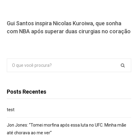
Gui Santos inspira Nicolas Kuroiwa, que sonha
com NBA após superar duas cirurgias no coração
Pesquisar
por:
Posts Recentes
test
Jon Jones: “Tomei morfina após essa luta no UFC. Minha mãe
até chorava ao me ver”