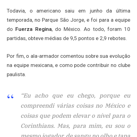
Todavia, o americano saiu em junho da última
temporada, no Parque São Jorge, e foi para a equipe
do
Fuerza Regina
, do México. Ao todo, foram 10
partidas, obteve médias de 9,5 pontos e 2,9 rebotes.
Por fim, o ala-armador comentou sobre sua evolução
na equipe mexicana, e como pode contribuir no clube
paulista.
“Eu acho que eu chego, porque eu
compreendi várias coisas no México e
coisas que podem elevar o nível para o
Corinthians. Mas, para mim, eu sou o
mesmo jogador, de sangu no olho e tapa