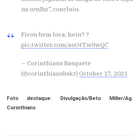
na orelha”,
concluiu.
Ficou bem loca, hein? ?
pic.twitter.com/aoOtTw0wQC
— Corinthians Basquete
(@corinthiansbskt)
October 17, 2021
Foto destaque: Divulgação/Beto Miller/Ag.
Corinthians