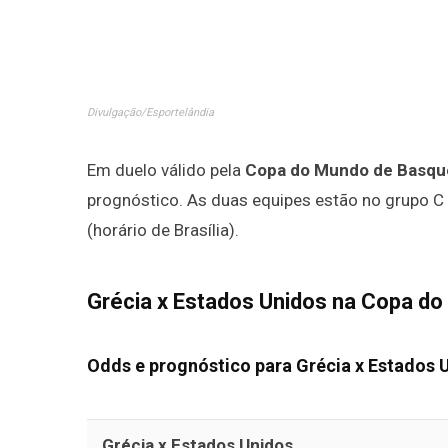
Divulgação/Esportelândia
Em duelo válido pela
Copa do Mundo de Basqu
prognóstico. As duas equipes estão no grupo C 
(horário de Brasília).
Grécia x Estados Unidos na Copa d
Odds e prognóstico para Grécia x Estados 
Grécia x Estados Unidos