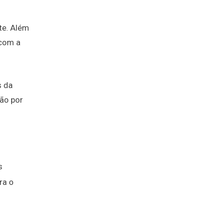
te. Além
 com a
s da
ão por
s
ra o