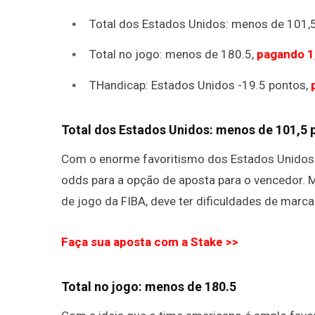
Total dos Estados Unidos: menos de 101,
Total no jogo: menos de 180.5,
pagando 1
THandicap: Estados Unidos -19.5 pontos,
Total dos Estados Unidos: menos de 101,5 
Com o enorme favoritismo dos Estados Unidos par
odds para a opção de aposta para o vencedor.
de jogo da FIBA, deve ter dificuldades de marca
Faça sua aposta com a Stake >>
Total no jogo: menos de 180.5