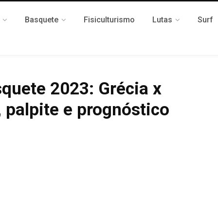
Basquete
Fisiculturismo
Lutas
Surf
quete 2023: Grécia x
 palpite e prognóstico